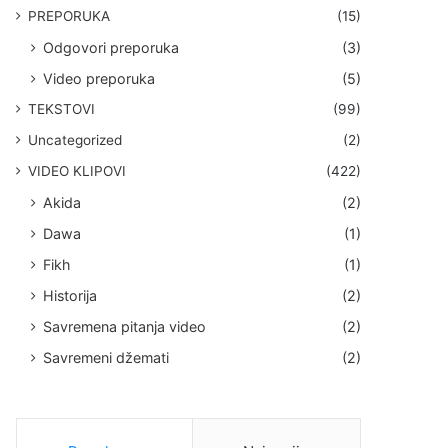
PREPORUKA
(15)
Odgovori preporuka
(3)
Video preporuka
(5)
TEKSTOVI
(99)
Uncategorized
(2)
VIDEO KLIPOVI
(422)
Akida
(2)
Dawa
(1)
Fikh
(1)
Historija
(2)
Savremena pitanja video
(2)
Savremeni džemati
(2)