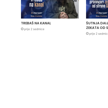
TREBAŠ NA KANAL
ŠUTNJA DAIJ
ZEKATA OD S
prije 2 sedmice
prije 2 sedmi