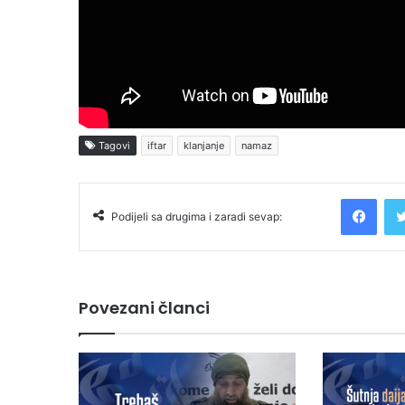
Tagovi
iftar
klanjanje
namaz
Facebook
Podijeli sa drugima i zaradi sevap:
Povezani članci