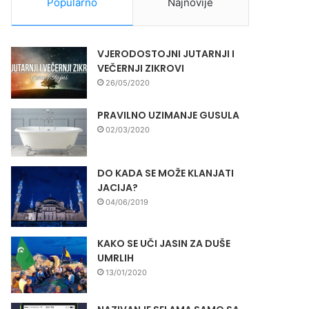
Popularno
Najnovije
VJERODOSTOJNI JUTARNJI I
VEČERNJI ZIKROVI
26/05/2020
PRAVILNO UZIMANJE GUSULA
02/03/2020
DO KADA SE MOŽE KLANJATI
JACIJA?
04/06/2019
KAKO SE UČI JASIN ZA DUŠE
UMRLIH
13/01/2020