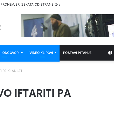
 PRONEVJERI ZEKATA OD STRANE IZ-a
 I ODGOVORI
VIDEO KLIPOVI
POSTAVI PITANJE
TI PA KLANJATI
VO IFTARITI PA