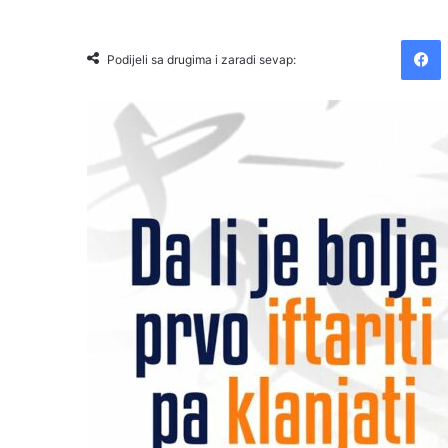
Facebook
Podijeli sa drugima i zaradi sevap: