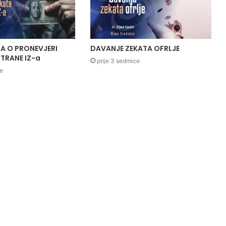
A O PRONEVJERI
DAVANJE ZEKATA OFRLJE
TRANE IZ-a
prije 3 sedmice
ce