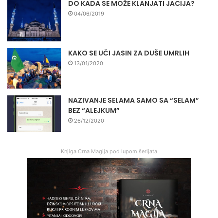
DO KADA SE MOŽE KLANJATI JACIJA?
04/06/2019
KAKO SE UČI JASIN ZA DUŠE UMRLIH
13/01/2020
NAZIVANJE SELAMA SAMO SA “SELAM”
BEZ “ALEJKUM”
26/12/2020
Knjiga Crna Magija pod lupom šerijata