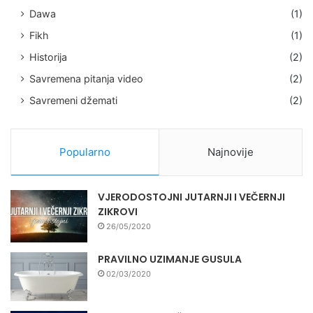
Dawa
(1)
Fikh
(1)
Historija
(2)
Savremena pitanja video
(2)
Savremeni džemati
(2)
Popularno
Najnovije
VJERODOSTOJNI JUTARNJI I VEČERNJI
ZIKROVI
26/05/2020
PRAVILNO UZIMANJE GUSULA
02/03/2020