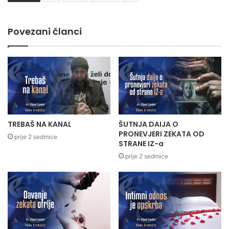
Povezani članci
TREBAŠ NA KANAL
ŠUTNJA DAIJA O
PRONEVJERI ZEKATA OD
prije 2 sedmice
STRANE IZ-a
prije 2 sedmice