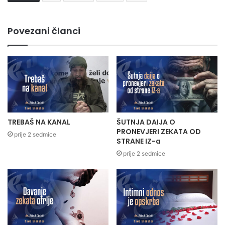
Povezani članci
TREBAŠ NA KANAL
ŠUTNJA DAIJA O
PRONEVJERI ZEKATA OD
prije 2 sedmice
STRANE IZ-a
prije 2 sedmice