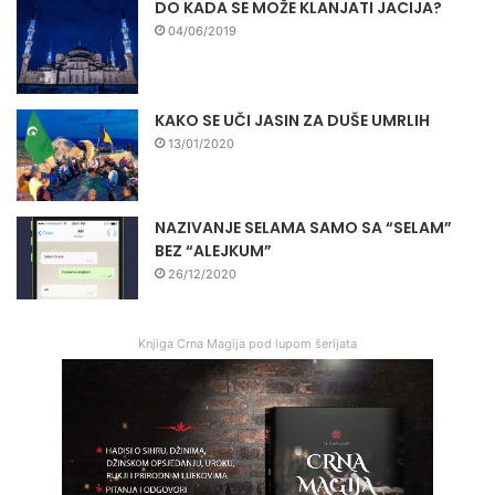
DO KADA SE MOŽE KLANJATI JACIJA?
04/06/2019
KAKO SE UČI JASIN ZA DUŠE UMRLIH
13/01/2020
NAZIVANJE SELAMA SAMO SA “SELAM”
BEZ “ALEJKUM”
26/12/2020
Knjiga Crna Magija pod lupom šerijata