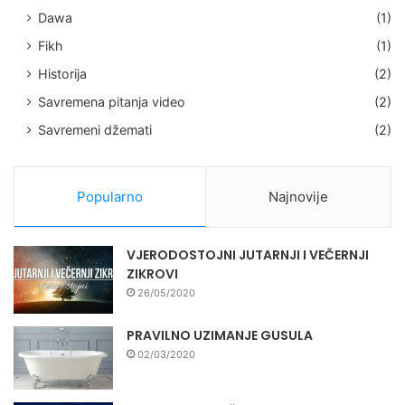
Dawa
(1)
Fikh
(1)
Historija
(2)
Savremena pitanja video
(2)
Savremeni džemati
(2)
Popularno
Najnovije
VJERODOSTOJNI JUTARNJI I VEČERNJI
ZIKROVI
26/05/2020
PRAVILNO UZIMANJE GUSULA
02/03/2020