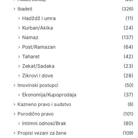
Ibadeti
(326)
Hadždž i umra
(11)
Kurban/Akika
(24)
Namaz
(137)
Post/Ramazan
(64)
Taharet
(42)
Zekat/Sadaka
(23)
Zikrovi i dove
(28)
Imovinski postupci
(50)
Ekonomija/Kupoprodaja
(37)
Kazneno pravo i sudstvo
(8)
Porodično pravo
(101)
Intimni odnosi/Brak
(80)
Propisi vezani za žene
(109)