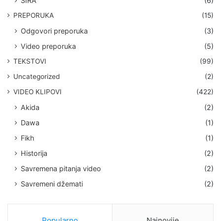
SIRA
(6)
PREPORUKA
(15)
Odgovori preporuka
(3)
Video preporuka
(5)
TEKSTOVI
(99)
Uncategorized
(2)
VIDEO KLIPOVI
(422)
Akida
(2)
Dawa
(1)
Fikh
(1)
Historija
(2)
Savremena pitanja video
(2)
Savremeni džemati
(2)
Popularno
Najnovije