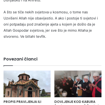
Dunjaluku i na Ahiretu.
A što se tiče nekih svjetova u kosmosu, o tome nas
Uzvišeni Allah nije obavijestio. A ako i postoje ti svjetovi i
oni potpadaju pod značenje ajeta u kojem je došlo da je
Allah Gospodar svjetova, jer sve što je mimo Allaha je
stvoreno. Ve billahi tevfik.
Povezani članci
PROPIS PRAVLJENJA ILI
DOVLJENJE KOD KABURA