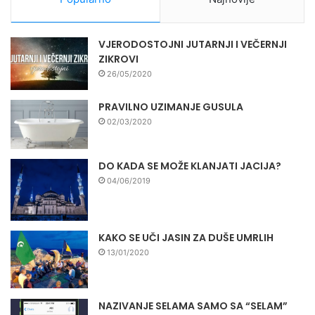
VJERODOSTOJNI JUTARNJI I VEČERNJI
ZIKROVI
26/05/2020
PRAVILNO UZIMANJE GUSULA
02/03/2020
DO KADA SE MOŽE KLANJATI JACIJA?
04/06/2019
KAKO SE UČI JASIN ZA DUŠE UMRLIH
13/01/2020
NAZIVANJE SELAMA SAMO SA “SELAM”