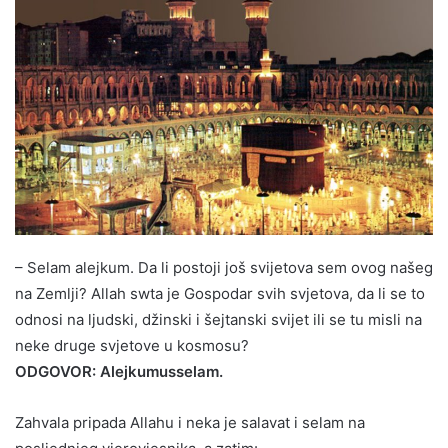
– Selam alejkum. Da li postoji još svijetova sem ovog našeg
na Zemlji? Allah swta je Gospodar svih svjetova, da li se to
odnosi na ljudski, džinski i šejtanski svijet ili se tu misli na
neke druge svjetove u kosmosu?
ODGOVOR: Alejkumusselam.
Zahvala pripada Allahu i neka je salavat i selam na