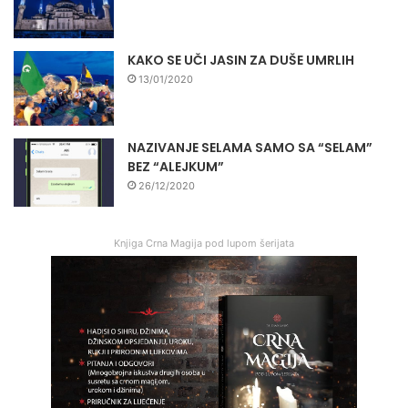
KAKO SE UČI JASIN ZA DUŠE UMRLIH
13/01/2020
NAZIVANJE SELAMA SAMO SA “SELAM”
BEZ “ALEJKUM”
26/12/2020
Knjiga Crna Magija pod lupom šerijata