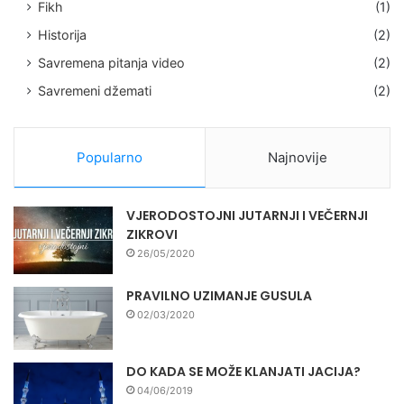
Fikh
(1)
Historija
(2)
Savremena pitanja video
(2)
Savremeni džemati
(2)
Popularno
Najnovije
VJERODOSTOJNI JUTARNJI I VEČERNJI
ZIKROVI
26/05/2020
PRAVILNO UZIMANJE GUSULA
02/03/2020
DO KADA SE MOŽE KLANJATI JACIJA?
04/06/2019