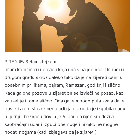
PITANJE: Selam alejkum.
Imam komšinicu udovicu koja ima sina jedinca. On radi u
drugom gradu skroz daleko tako da je ne zijereti osim u
posebnim prilikama, bajram, Ramazan, godišnji i slično.
Kada ga ona pozove u zijaret on se izvlači na posao, kao
zauzet je i tome slično. Ona ga je mnogo puta zvala da je
posjeti a on istovremeno odbijao tako da je izgubila nadu i
u ljutnji i beznađu dovila je Allahu da njen sin doživi
saobračajni udar i izgubi obe noge i nikako ne mogne
hodati nogama (kad izbjegava da je zijareti).