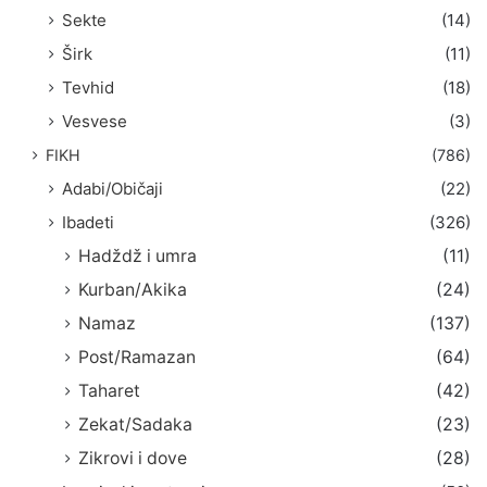
Sekte
(14)
Širk
(11)
Tevhid
(18)
Vesvese
(3)
FIKH
(786)
Adabi/Običaji
(22)
Ibadeti
(326)
Hadždž i umra
(11)
Kurban/Akika
(24)
Namaz
(137)
Post/Ramazan
(64)
Taharet
(42)
Zekat/Sadaka
(23)
Zikrovi i dove
(28)