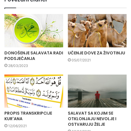
DONOŠENJE SALAVATA RADI
UČENJE DOVE ZA ŽIVOTINJU
PODSJEĆANJA
05/07/2021
28/03/2023
PROPIS TRANSKRIPCIJE
SALAVAT SA KOJIM SE
KUR'ANA
OTKLONJAJU NEVOLJE I
OSTVARUJU ŽELJE
12/06/2021