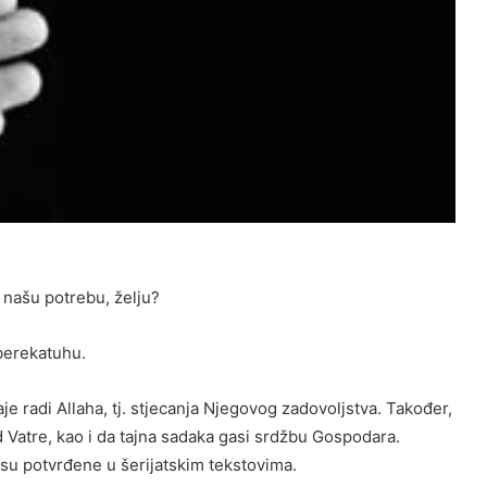
 našu potrebu, želju?
berekatuhu.
je radi Allaha, tj. stjecanja Njegovog zadovoljstva. Također,
od Vatre, kao i da tajna sadaka gasi srdžbu Gospodara.
 su potvrđene u šerijatskim tekstovima.