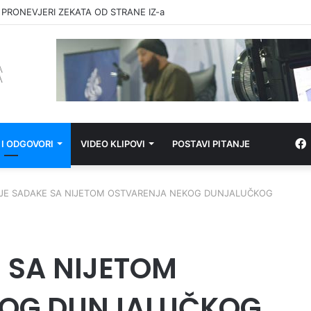
 PRONEVJERI ZEKATA OD STRANE IZ-a
 I ODGOVORI
VIDEO KLIPOVI
POSTAVI PITANJE
JE SADAKE SA NIJETOM OSTVARENJA NEKOG DUNJALUČKOG
 SA NIJETOM
KOG DUNJALUČKOG