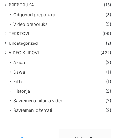
PREPORUKA
(15)
Odgovori preporuka
(3)
Video preporuka
(5)
TEKSTOVI
(99)
Uncategorized
(2)
VIDEO KLIPOVI
(422)
Akida
(2)
Dawa
(1)
Fikh
(1)
Historija
(2)
Savremena pitanja video
(2)
Savremeni džemati
(2)