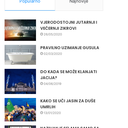
Popularno
Najnovije
VJERODOSTOJNI JUTARNJI I
VEČERNJI ZIKROVI
26/05/2020
PRAVILNO UZIMANJE GUSULA
02/03/2020
DO KADA SE MOŽE KLANJATI
JACIJA?
04/06/2019
KAKO SE UČI JASIN ZA DUŠE
UMRLIH
13/01/2020