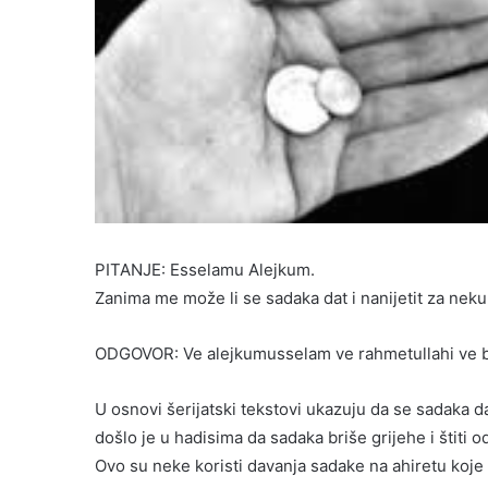
PITANJE: Esselamu Alejkum.
Zanima me može li se sadaka dat i nanijetit za neku
ODGOVOR: Ve alejkumusselam ve rahmetullahi ve 
U osnovi šerijatski tekstovi ukazuju da se sadaka da
došlo je u hadisima da sadaka briše grijehe i štiti 
Ovo su neke koristi davanja sadake na ahiretu koje