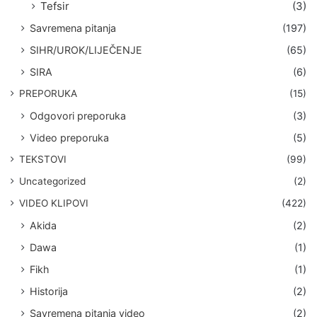
Tefsir
(3)
Savremena pitanja
(197)
SIHR/UROK/LIJEČENJE
(65)
SIRA
(6)
PREPORUKA
(15)
Odgovori preporuka
(3)
Video preporuka
(5)
TEKSTOVI
(99)
Uncategorized
(2)
VIDEO KLIPOVI
(422)
Akida
(2)
Dawa
(1)
Fikh
(1)
Historija
(2)
Savremena pitanja video
(2)