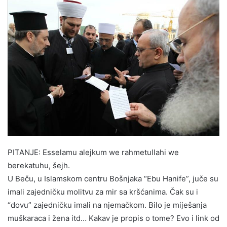
PITANJE: Esselamu alejkum we rahmetullahi we
berekatuhu, šejh.
U Beču, u Islamskom centru Bošnjaka “Ebu Hanife”, juče su
imali zajedničku molitvu za mir sa kršćanima. Čak su i
“dovu” zajedničku imali na njemačkom. Bilo je miješanja
muškaraca i žena itd… Kakav je propis o tome? Evo i link od