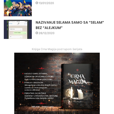
13/01/2020
NAZIVANJE SELAMA SAMO SA “SELAM”
BEZ “ALEJKUM”
26/12/2020
Knjiga Crna Magija pod lupom šerijata