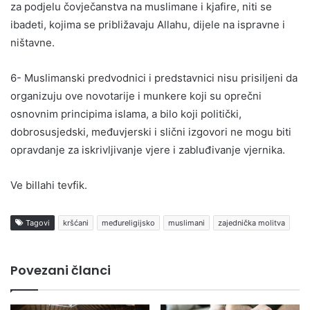
za podjelu čovječanstva na muslimane i kjafire, niti se
ibadeti, kojima se približavaju Allahu, dijele na ispravne i
ništavne.
6- Muslimanski predvodnici i predstavnici nisu prisiljeni da
organizuju ove novotarije i munkere koji su oprečni
osnovnim principima islama, a bilo koji politički,
dobrosusjedski, međuvjerski i slični izgovori ne mogu biti
opravdanje za iskrivljivanje vjere i zabluđivanje vjernika.
Ve billahi tevfik.
Tagovi
kršćani
međureligijsko
muslimani
zajednička molitva
Povezani članci