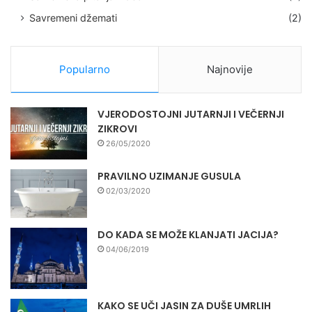
Savremeni džemati
(2)
Popularno
Najnovije
VJERODOSTOJNI JUTARNJI I VEČERNJI
ZIKROVI
26/05/2020
PRAVILNO UZIMANJE GUSULA
02/03/2020
DO KADA SE MOŽE KLANJATI JACIJA?
04/06/2019
KAKO SE UČI JASIN ZA DUŠE UMRLIH