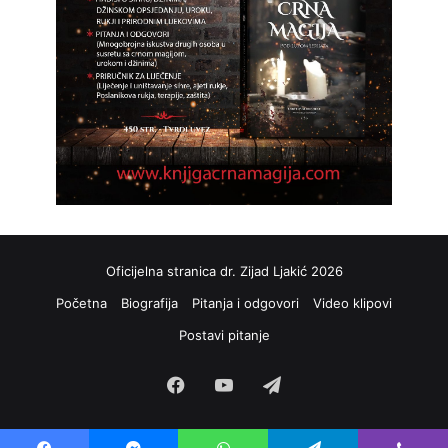
Oficijelna stranica dr. Zijad Ljakić 2026
Početna
Biografija
Pitanja i odgovori
Video klipovi
Postavi pitanje
Facebook
YouTube
Telegram