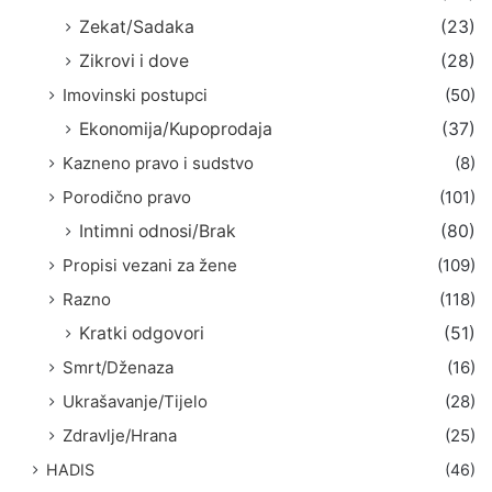
Zekat/Sadaka
(23)
Zikrovi i dove
(28)
Imovinski postupci
(50)
Ekonomija/Kupoprodaja
(37)
Kazneno pravo i sudstvo
(8)
Porodično pravo
(101)
Intimni odnosi/Brak
(80)
Propisi vezani za žene
(109)
Razno
(118)
Kratki odgovori
(51)
Smrt/Dženaza
(16)
Ukrašavanje/Tijelo
(28)
Zdravlje/Hrana
(25)
HADIS
(46)