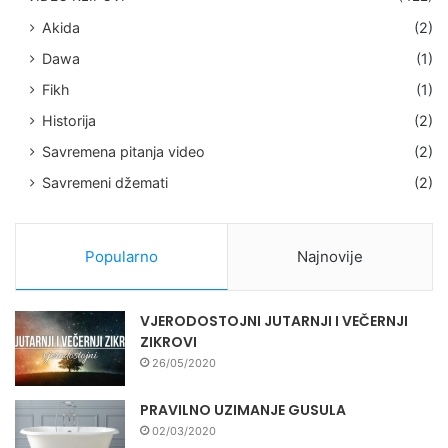
Akida
(2)
Dawa
(1)
Fikh
(1)
Historija
(2)
Savremena pitanja video
(2)
Savremeni džemati
(2)
Popularno
Najnovije
VJERODOSTOJNI JUTARNJI I VEČERNJI
ZIKROVI
26/05/2020
PRAVILNO UZIMANJE GUSULA
02/03/2020