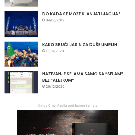
DO KADA SE MOŽE KLANJATI JACIJA?
04/06/2019
KAKO SE UČI JASIN ZA DUŠE UMRLIH
13/01/2020
NAZIVANJE SELAMA SAMO SA “SELAM”
BEZ “ALEJKUM”
26/12/2020
Knjiga Crna Magija pod lupom šerijata