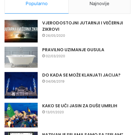
Popularno
Najnovije
VJERODOSTOJNI JUTARNJI I VEČERNJI
ZIKROVI
26/05/2020
PRAVILNO UZIMANJE GUSULA
02/03/2020
DO KADA SE MOŽE KLANJATI JACIJA?
04/06/2019
KAKO SE UČI JASIN ZA DUŠE UMRLIH
13/01/2020
NAZIVANJE SELAMA SAMO SA “SELAM”