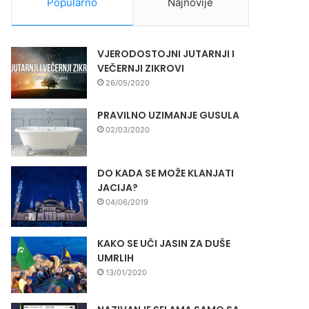
Popularno
Najnovije
VJERODOSTOJNI JUTARNJI I
VEČERNJI ZIKROVI
26/05/2020
PRAVILNO UZIMANJE GUSULA
02/03/2020
DO KADA SE MOŽE KLANJATI
JACIJA?
04/06/2019
KAKO SE UČI JASIN ZA DUŠE
UMRLIH
13/01/2020