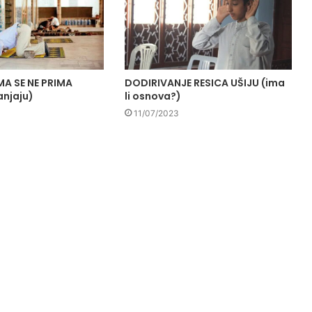
A SE NE PRIMA
DODIRIVANJE RESICA UŠIJU (ima
anjaju)
li osnova?)
11/07/2023