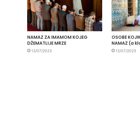
NAMAZ ZA IMAMOM KOJEG
OSOBE KOJIM
DŽEMATLIJE MRZE
NAMAZ (a kl
12/07/2023
12/07/2023