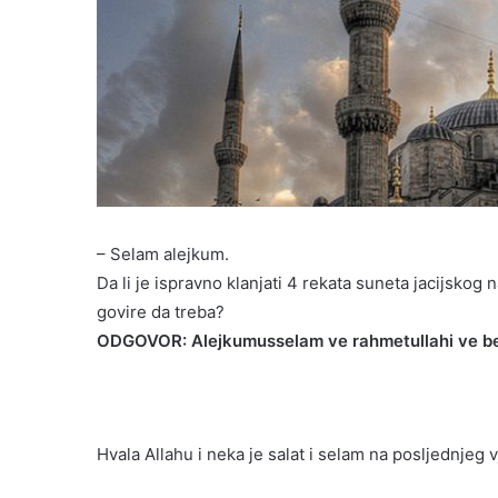
– Selam alejkum.
Da li je ispravno klanjati 4 rekata suneta jacijskog
govire da treba?
ODGOVOR: Alejkumusselam ve rahmetullahi ve b
Hvala Allahu i neka je salat i selam na posljednjeg v