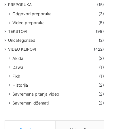
PREPORUKA
(15)
Odgovori preporuka
(3)
Video preporuka
(5)
TEKSTOVI
(99)
Uncategorized
(2)
VIDEO KLIPOVI
(422)
Akida
(2)
Dawa
(1)
Fikh
(1)
Historija
(2)
Savremena pitanja video
(2)
Savremeni džemati
(2)