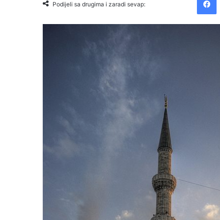
Podijeli sa drugima i zaradi sevap: