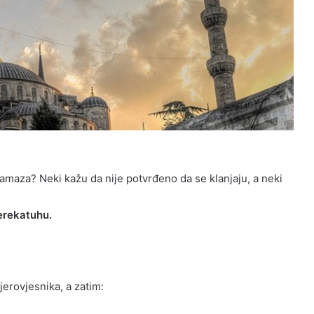
 namaza? Neki kažu da nije potvrđeno da se klanjaju, a neki
erekatuhu.
jerovjesnika, a zatim: