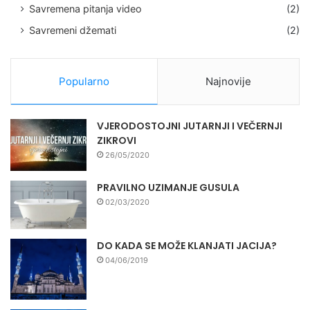
Savremena pitanja video
(2)
Savremeni džemati
(2)
Popularno
Najnovije
VJERODOSTOJNI JUTARNJI I VEČERNJI
ZIKROVI
26/05/2020
PRAVILNO UZIMANJE GUSULA
02/03/2020
DO KADA SE MOŽE KLANJATI JACIJA?
04/06/2019