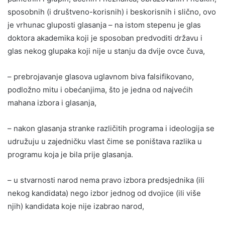
sposobnih (i društveno-korisnih) i beskorisnih i slično, ovo
je vrhunac gluposti glasanja – na istom stepenu je glas
doktora akademika koji je sposoban predvoditi državu i
glas nekog glupaka koji nije u stanju da dvije ovce čuva,
– prebrojavanje glasova uglavnom biva falsifikovano,
podložno mitu i obećanjima, što je jedna od najvećih
mahana izbora i glasanja,
– nakon glasanja stranke različitih programa i ideologija se
udružuju u zajedničku vlast čime se poništava razlika u
programu koja je bila prije glasanja.
– u stvarnosti narod nema pravo izbora predsjednika (ili
nekog kandidata) nego izbor jednog od dvojice (ili više
njih) kandidata koje nije izabrao narod,