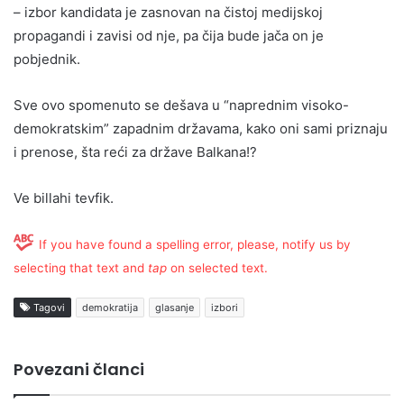
– izbor kandidata je zasnovan na čistoj medijskoj
propagandi i zavisi od nje, pa čija bude jača on je
pobjednik.
Sve ovo spomenuto se dešava u “naprednim visoko-
demokratskim” zapadnim državama, kako oni sami priznaju
i prenose, šta reći za države Balkana!?
Ve billahi tevfik.
If you have found a spelling error, please, notify us by
selecting that text and
tap
on selected text.
Tagovi
demokratija
glasanje
izbori
Povezani članci