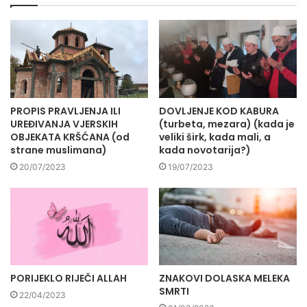
PROPIS PRAVLJENJA ILI
DOVLJENJE KOD KABURA
UREĐIVANJA VJERSKIH
(turbeta, mezara) (kada je
OBJEKATA KRŠĆANA (od
veliki širk, kada mali, a
strane muslimana)
kada novotarija?)
20/07/2023
19/07/2023
PORIJEKLO RIJEČI ALLAH
ZNAKOVI DOLASKA MELEKA
SMRTI
22/04/2023