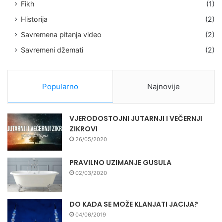
Fikh
(1)
Historija
(2)
Savremena pitanja video
(2)
Savremeni džemati
(2)
Popularno
Najnovije
VJERODOSTOJNI JUTARNJI I VEČERNJI
ZIKROVI
26/05/2020
PRAVILNO UZIMANJE GUSULA
02/03/2020
DO KADA SE MOŽE KLANJATI JACIJA?
04/06/2019