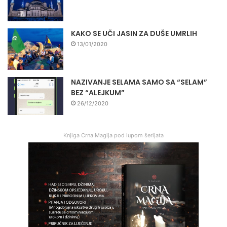
KAKO SE UČI JASIN ZA DUŠE UMRLIH
13/01/2020
NAZIVANJE SELAMA SAMO SA “SELAM”
BEZ “ALEJKUM”
26/12/2020
Knjiga Crna Magija pod lupom šerijata