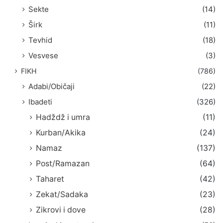
Sekte
(14)
Širk
(11)
Tevhid
(18)
Vesvese
(3)
FIKH
(786)
Adabi/Običaji
(22)
Ibadeti
(326)
Hadždž i umra
(11)
Kurban/Akika
(24)
Namaz
(137)
Post/Ramazan
(64)
Taharet
(42)
Zekat/Sadaka
(23)
Zikrovi i dove
(28)