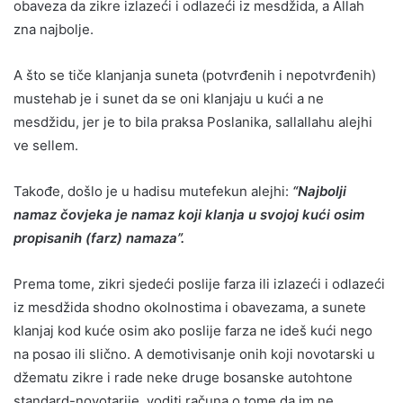
obaveza da zikre izlazeći i odlazeći iz mesdžida, a Allah
zna najbolje.
A što se tiče klanjanja suneta (potvrđenih i nepotvrđenih)
mustehab je i sunet da se oni klanjaju u kući a ne
mesdžidu, jer je to bila praksa Poslanika, sallallahu alejhi
ve sellem.
Takođe, došlo je u hadisu mutefekun alejhi:
“Najbolji
namaz čovjeka je namaz koji klanja u svojoj kući osim
propisanih (farz) namaza”.
Prema tome, zikri sjedeći poslije farza ili izlazeći i odlazeći
iz mesdžida shodno okolnostima i obavezama, a sunete
klanjaj kod kuće osim ako poslije farza ne ideš kući nego
na posao ili slično. A demotivisanje onih koji novotarski u
džematu zikre i rade neke druge bosanske autohtone
standard-novotarije, voditi računa o tome da im ne