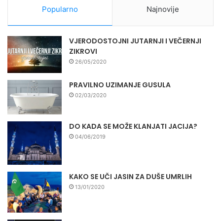
Popularno
Najnovije
VJERODOSTOJNI JUTARNJI I VEČERNJI
ZIKROVI
26/05/2020
PRAVILNO UZIMANJE GUSULA
02/03/2020
DO KADA SE MOŽE KLANJATI JACIJA?
04/06/2019
KAKO SE UČI JASIN ZA DUŠE UMRLIH
13/01/2020