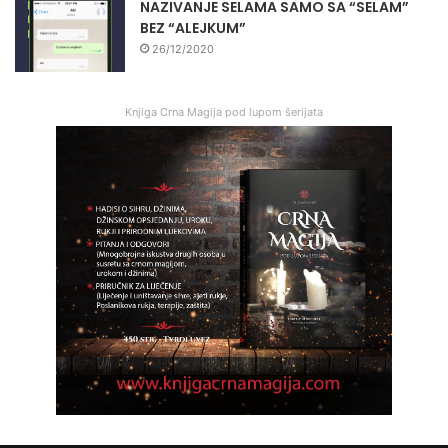
NAZIVANJE SELAMA SAMO SA “SELAM”
BEZ “ALEJKUM”
26/12/2020
Knjiga Crna Magija pod lupom šerijata