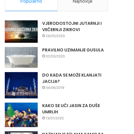
Popularno
Najnovije
VJERODOSTOJNI JUTARNJI I
VEČERNJI ZIKROVI
26/05/2020
PRAVILNO UZIMANJE GUSULA
02/03/2020
DO KADA SE MOŽE KLANJATI
JACIJA?
04/06/2019
KAKO SE UČI JASIN ZA DUŠE
UMRLIH
13/01/2020