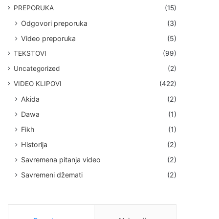
PREPORUKA
(15)
Odgovori preporuka
(3)
Video preporuka
(5)
TEKSTOVI
(99)
Uncategorized
(2)
VIDEO KLIPOVI
(422)
Akida
(2)
Dawa
(1)
Fikh
(1)
Historija
(2)
Savremena pitanja video
(2)
Savremeni džemati
(2)