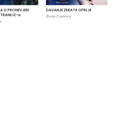
A O PRONEVJERI
DAVANJE ZEKATA OFRLJE
TRANE IZ-a
prije 3 sedmice
ce