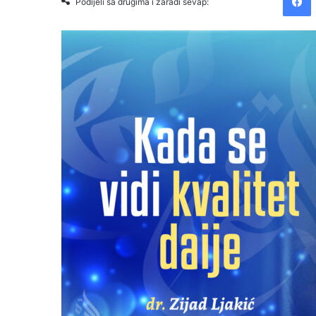
Podijeli sa drugima i zaradi sevap: