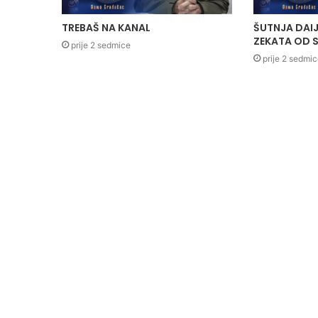
TREBAŠ NA KANAL
ŠUTNJA DAIJ
ZEKATA OD S
prije 2 sedmice
prije 2 sedmi