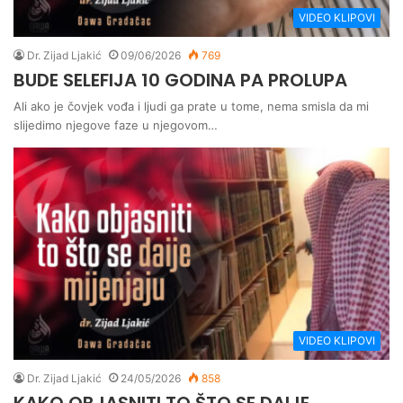
VIDEO KLIPOVI
Dr. Zijad Ljakić
09/06/2026
769
BUDE SELEFIJA 10 GODINA PA PROLUPA
Ali ako je čovjek vođa i ljudi ga prate u tome, nema smisla da mi
slijedimo njegove faze u njegovom…
VIDEO KLIPOVI
Dr. Zijad Ljakić
24/05/2026
858