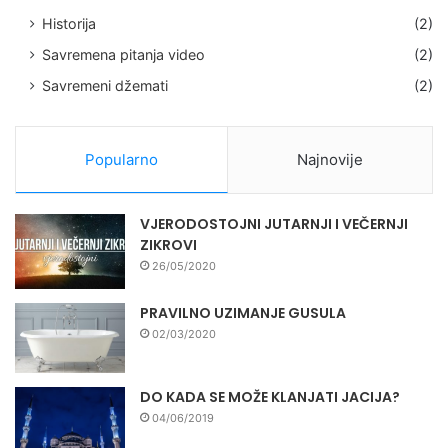
Historija
(2)
Savremena pitanja video
(2)
Savremeni džemati
(2)
Popularno
Najnovije
VJERODOSTOJNI JUTARNJI I VEČERNJI
ZIKROVI
26/05/2020
PRAVILNO UZIMANJE GUSULA
02/03/2020
DO KADA SE MOŽE KLANJATI JACIJA?
04/06/2019