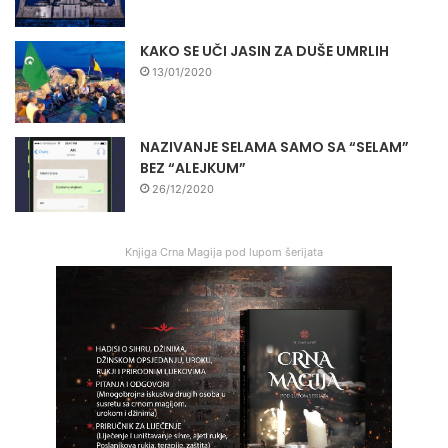
KAKO SE UČI JASIN ZA DUŠE UMRLIH
13/01/2020
NAZIVANJE SELAMA SAMO SA “SELAM”
BEZ “ALEJKUM”
26/12/2020
Knjiga Crna Magija pod lupom šerijata