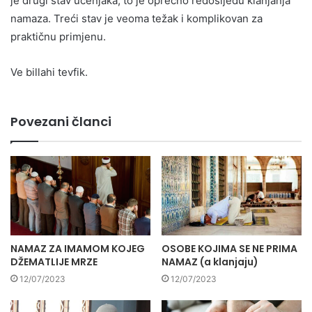
je drugi stav učenjaka, to je oprečno redosljedu klanjanja
namaza. Treći stav je veoma težak i komplikovan za
praktičnu primjenu.
Ve billahi tevfik.
Povezani članci
NAMAZ ZA IMAMOM KOJEG
OSOBE KOJIMA SE NE PRIMA
DŽEMATLIJE MRZE
NAMAZ (a klanjaju)
12/07/2023
12/07/2023