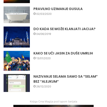
PRAVILNO UZIMANJE GUSULA
02/03/2020
DO KADA SE MOŽE KLANJATI JACIJA?
04/06/2019
KAKO SE UČI JASIN ZA DUŠE UMRLIH
13/01/2020
NAZIVANJE SELAMA SAMO SA “SELAM”
BEZ “ALEJKUM”
26/12/2020
Knjiga Crna Magija pod lupom šerijata