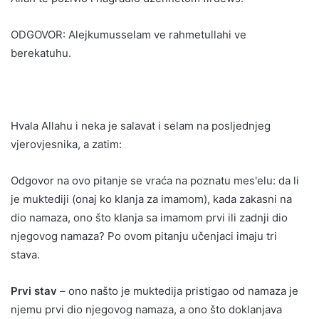
ODGOVOR: Alejkumusselam ve rahmetullahi ve
berekatuhu.
Hvala Allahu i neka je salavat i selam na posljednjeg
vjerovjesnika, a zatim:
Odgovor na ovo pitanje se vraća na poznatu mes'elu: da li
je muktediji (onaj ko klanja za imamom), kada zakasni na
dio namaza, ono što klanja sa imamom prvi ili zadnji dio
njegovog namaza? Po ovom pitanju učenjaci imaju tri
stava.
Prvi stav
– ono našto je muktedija pristigao od namaza je
njemu prvi dio njegovog namaza, a ono što doklanjava