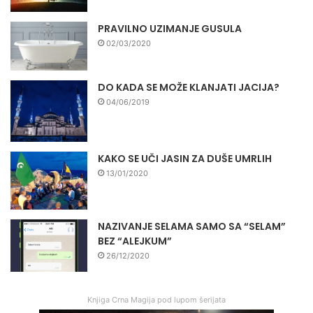
PRAVILNO UZIMANJE GUSULA
02/03/2020
DO KADA SE MOŽE KLANJATI JACIJA?
04/06/2019
KAKO SE UČI JASIN ZA DUŠE UMRLIH
13/01/2020
NAZIVANJE SELAMA SAMO SA “SELAM”
BEZ “ALEJKUM”
26/12/2020
Knjiga Crna Magija pod lupom šerijata