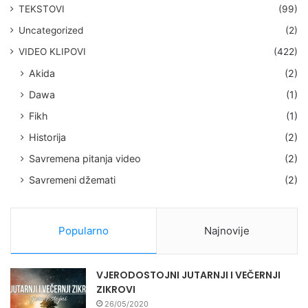
TEKSTOVI
(99)
Uncategorized
(2)
VIDEO KLIPOVI
(422)
Akida
(2)
Dawa
(1)
Fikh
(1)
Historija
(2)
Savremena pitanja video
(2)
Savremeni džemati
(2)
Popularno
Najnovije
VJERODOSTOJNI JUTARNJI I VEČERNJI
ZIKROVI
26/05/2020