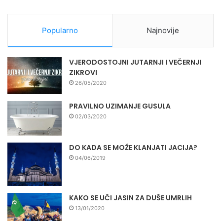
Popularno
Najnovije
VJERODOSTOJNI JUTARNJI I VEČERNJI
ZIKROVI
26/05/2020
PRAVILNO UZIMANJE GUSULA
02/03/2020
DO KADA SE MOŽE KLANJATI JACIJA?
04/06/2019
KAKO SE UČI JASIN ZA DUŠE UMRLIH
13/01/2020