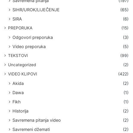
Savremena pitanja
(197)
SIHR/UROK/LIJEČENJE
(65)
SIRA
(6)
PREPORUKA
(15)
Odgovori preporuka
(3)
Video preporuka
(5)
TEKSTOVI
(99)
Uncategorized
(2)
VIDEO KLIPOVI
(422)
Akida
(2)
Dawa
(1)
Fikh
(1)
Historija
(2)
Savremena pitanja video
(2)
Savremeni džemati
(2)