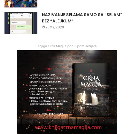
NAZIVANJE SELAMA SAMO SA “SELAM”
BEZ “ALEJKUM”
26/12/2020
Knjiga Crna Magija pod lupom šerijata