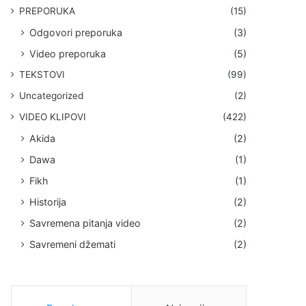
PREPORUKA
(15)
Odgovori preporuka
(3)
Video preporuka
(5)
TEKSTOVI
(99)
Uncategorized
(2)
VIDEO KLIPOVI
(422)
Akida
(2)
Dawa
(1)
Fikh
(1)
Historija
(2)
Savremena pitanja video
(2)
Savremeni džemati
(2)