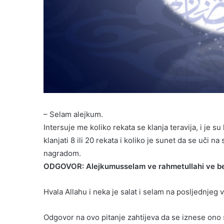
– Selam alejkum.
Intersuje me koliko rekata se klanja teravija, i je s
klanjati 8 ili 20 rekata i koliko je sunet da se uči 
nagradom.
ODGOVOR: Alejkumusselam ve rahmetullahi ve b
Hvala Allahu i neka je salat i selam na posljednjeg v
Odgovor na ovo pitanje zahtijeva da se iznese ono 