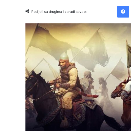
Facebook
Podijeli sa drugima i zaradi sevap: