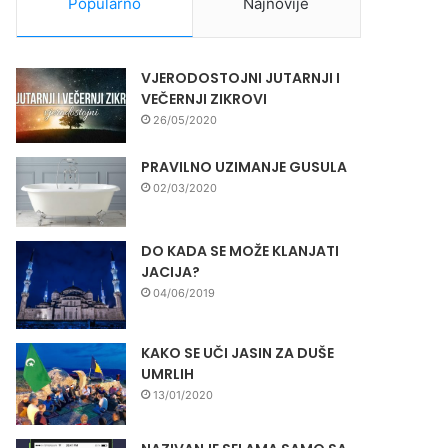
Popularno
Najnovije
VJERODOSTOJNI JUTARNJI I
VEČERNJI ZIKROVI
26/05/2020
PRAVILNO UZIMANJE GUSULA
02/03/2020
DO KADA SE MOŽE KLANJATI
JACIJA?
04/06/2019
KAKO SE UČI JASIN ZA DUŠE
UMRLIH
13/01/2020