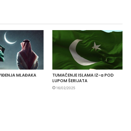
VIĐENJA MLAĐAKA
TUMAČENJE ISLAMA IZ-a POD
LUPOM ŠERIJATA
16/02/2025