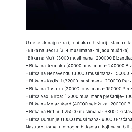
U desetak najpoznatijih bitaka u historiji islama u 
-Bitka na Bedru (314 muslimana- hiljadu mušrika)
-Bitka na Mu'ti (3000 muslimana- 200000 Bizantijac
– Bitka na Jermuku (40000 muslimana- 240000 Biza
– Bitka na Nehavendu (30000 muslimana- 150000 P
– Bitka na Kadisiji (32000 muslimana- 200000 Perz
– Bitka na Tusteru (30000 muslimana- 150000 Perz
– Bitka Vadi Birbat (12000 muslimana pješadije- 10
– Bitka na Melazukerd (40000 seldžuka- 200000 Biz
– Bitka na Hittinu ( 25000 muslimana- 63000 krstaš
– Bitka Dununije (10000 muslimana- 90000 kršćana
Nasuprot tome, u mnogim bitkama u kojima su bili b