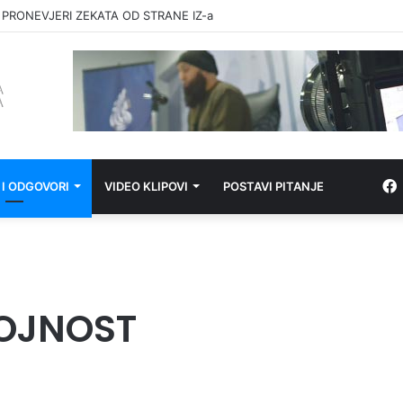
 PRONEVJERI ZEKATA OD STRANE IZ-a
 I ODGOVORI
VIDEO KLIPOVI
POSTAVI PITANJE
ROJNOST