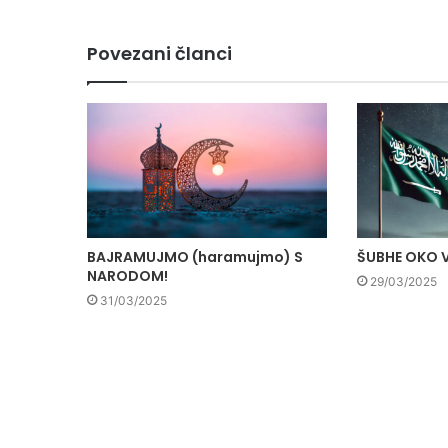
Povezani članci
BAJRAMUJMO (haramujmo) S
ŠUBHE OKO 
NARODOM!
29/03/2025
31/03/2025