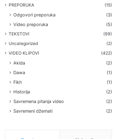
PREPORUKA
(15)
Odgovori preporuka
(3)
Video preporuka
(5)
TEKSTOVI
(99)
Uncategorized
(2)
VIDEO KLIPOVI
(422)
Akida
(2)
Dawa
(1)
Fikh
(1)
Historija
(2)
Savremena pitanja video
(2)
Savremeni džemati
(2)