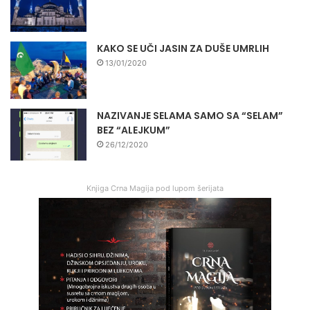
KAKO SE UČI JASIN ZA DUŠE UMRLIH
13/01/2020
NAZIVANJE SELAMA SAMO SA “SELAM”
BEZ “ALEJKUM”
26/12/2020
Knjiga Crna Magija pod lupom šerijata