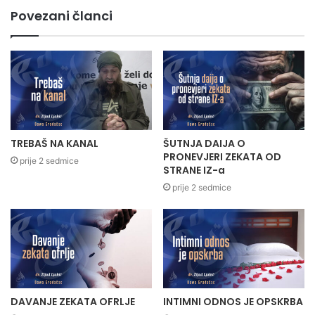
Povezani članci
TREBAŠ NA KANAL
ŠUTNJA DAIJA O
PRONEVJERI ZEKATA OD
prije 2 sedmice
STRANE IZ-a
prije 2 sedmice
DAVANJE ZEKATA OFRLJE
INTIMNI ODNOS JE OPSKRBA