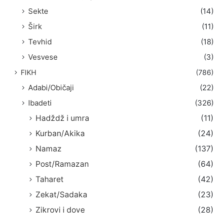
Sekte
(14)
Širk
(11)
Tevhid
(18)
Vesvese
(3)
FIKH
(786)
Adabi/Običaji
(22)
Ibadeti
(326)
Hadždž i umra
(11)
Kurban/Akika
(24)
Namaz
(137)
Post/Ramazan
(64)
Taharet
(42)
Zekat/Sadaka
(23)
Zikrovi i dove
(28)