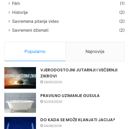
Fikh
(1)
Historija
(2)
Savremena pitanja video
(2)
Savremeni džemati
(2)
Popularno
Najnovije
VJERODOSTOJNI JUTARNJI I VEČERNJI
ZIKROVI
26/05/2020
PRAVILNO UZIMANJE GUSULA
02/03/2020
DO KADA SE MOŽE KLANJATI JACIJA?
04/06/2019