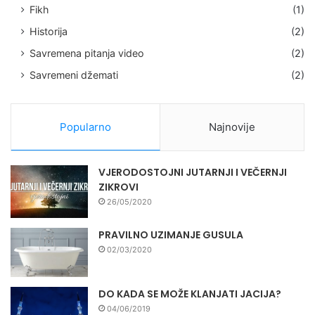
Fikh
(1)
Historija
(2)
Savremena pitanja video
(2)
Savremeni džemati
(2)
Popularno
Najnovije
VJERODOSTOJNI JUTARNJI I VEČERNJI
ZIKROVI
26/05/2020
PRAVILNO UZIMANJE GUSULA
02/03/2020
DO KADA SE MOŽE KLANJATI JACIJA?
04/06/2019