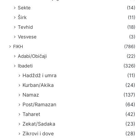
Sekte
(14)
Širk
(11)
Tevhid
(18)
Vesvese
(3)
FIKH
(786)
Adabi/Običaji
(22)
Ibadeti
(326)
Hadždž i umra
(11)
Kurban/Akika
(24)
Namaz
(137)
Post/Ramazan
(64)
Taharet
(42)
Zekat/Sadaka
(23)
Zikrovi i dove
(28)