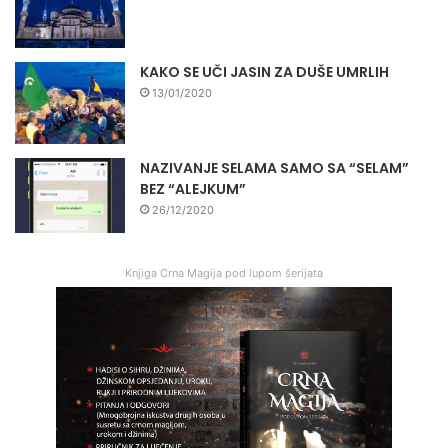
KAKO SE UČI JASIN ZA DUŠE UMRLIH
13/01/2020
NAZIVANJE SELAMA SAMO SA “SELAM”
BEZ “ALEJKUM”
26/12/2020
Knjiga Crna Magija pod lupom šerijata