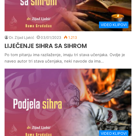
VIDEO KLIPOVI
Dr. Zijad Ljakić
03/01/2023
1.213
LIJEČENJE SIHRA SA SIHROM
Po tom pitanju ima razilaženje, imaju tri stava učenjaka. Ovdje je
naveo autor tri stava učenjaka, neki navode da ima…
VIDEO KLIPOVI