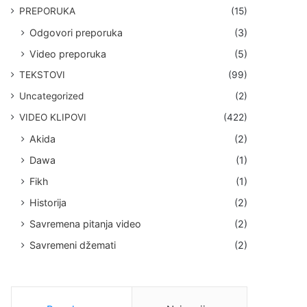
PREPORUKA
(15)
Odgovori preporuka
(3)
Video preporuka
(5)
TEKSTOVI
(99)
Uncategorized
(2)
VIDEO KLIPOVI
(422)
Akida
(2)
Dawa
(1)
Fikh
(1)
Historija
(2)
Savremena pitanja video
(2)
Savremeni džemati
(2)