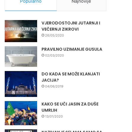
Popularno
Najnovije
VJERODOSTOJNI JUTARNJI I
VEČERNJI ZIKROVI
26/05/2020
PRAVILNO UZIMANJE GUSULA
02/03/2020
DO KADA SE MOŽE KLANJATI
JACIJA?
04/06/2019
KAKO SE UČI JASIN ZA DUŠE
UMRLIH
13/01/2020