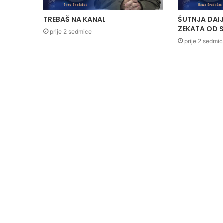
TREBAŠ NA KANAL
ŠUTNJA DAIJ
ZEKATA OD S
prije 2 sedmice
prije 2 sedmi