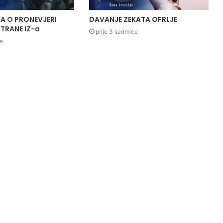
A O PRONEVJERI
DAVANJE ZEKATA OFRLJE
TRANE IZ-a
prije 3 sedmice
ce