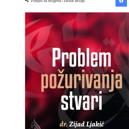
Podijeli sa drugima i zaradi sevap: