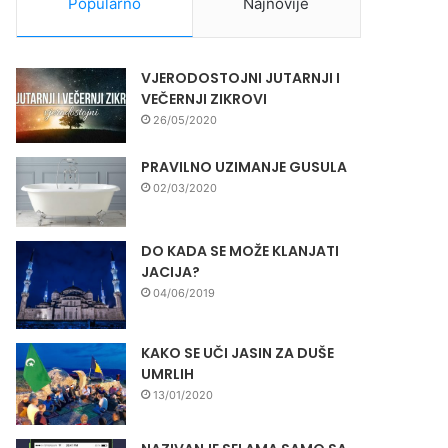
Popularno
Najnovije
VJERODOSTOJNI JUTARNJI I
VEČERNJI ZIKROVI
26/05/2020
PRAVILNO UZIMANJE GUSULA
02/03/2020
DO KADA SE MOŽE KLANJATI
JACIJA?
04/06/2019
KAKO SE UČI JASIN ZA DUŠE
UMRLIH
13/01/2020