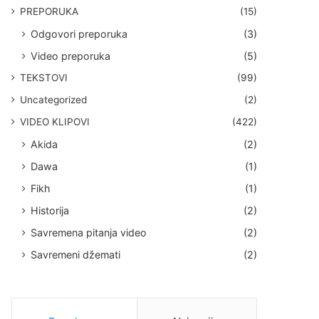
PREPORUKA
(15)
Odgovori preporuka
(3)
Video preporuka
(5)
TEKSTOVI
(99)
Uncategorized
(2)
VIDEO KLIPOVI
(422)
Akida
(2)
Dawa
(1)
Fikh
(1)
Historija
(2)
Savremena pitanja video
(2)
Savremeni džemati
(2)