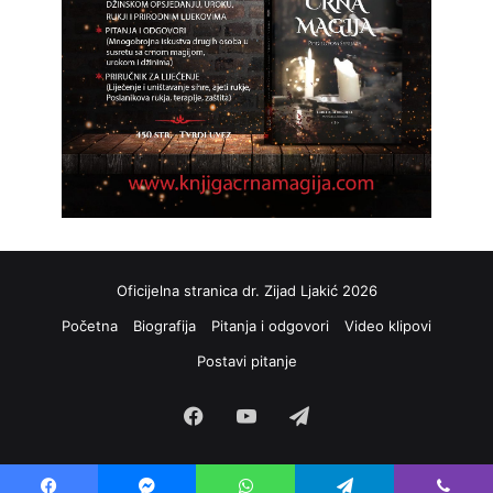
Oficijelna stranica dr. Zijad Ljakić 2026
Početna
Biografija
Pitanja i odgovori
Video klipovi
Postavi pitanje
Facebook
YouTube
Telegram