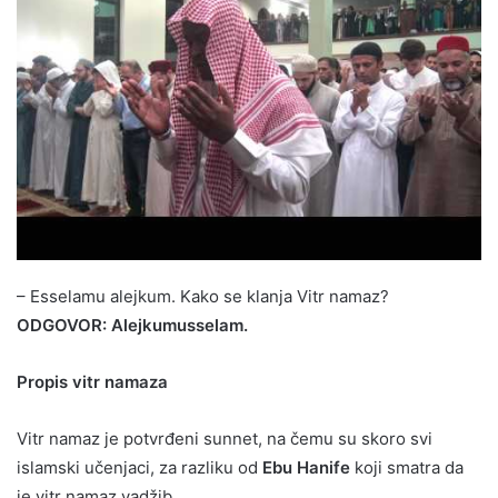
– Esselamu alejkum. Kako se klanja Vitr namaz?
ODGOVOR: Alejkumusselam.
Propis vitr namaza
Vitr namaz je potvrđeni sunnet, na čemu su skoro svi
islamski učenjaci, za razliku od
Ebu Hanife
koji smatra da
je vitr namaz vadžib.