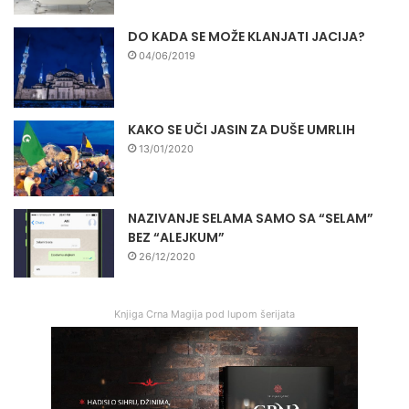
DO KADA SE MOŽE KLANJATI JACIJA?
04/06/2019
KAKO SE UČI JASIN ZA DUŠE UMRLIH
13/01/2020
NAZIVANJE SELAMA SAMO SA “SELAM”
BEZ “ALEJKUM”
26/12/2020
Knjiga Crna Magija pod lupom šerijata