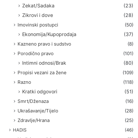
Zekat/Sadaka
(23)
Zikrovi i dove
(28)
Imovinski postupci
(50)
Ekonomija/Kupoprodaja
(37)
Kazneno pravo i sudstvo
(8)
Porodično pravo
(101)
Intimni odnosi/Brak
(80)
Propisi vezani za žene
(109)
Razno
(118)
Kratki odgovori
(51)
Smrt/Dženaza
(16)
Ukrašavanje/Tijelo
(28)
Zdravlje/Hrana
(25)
HADIS
(46)