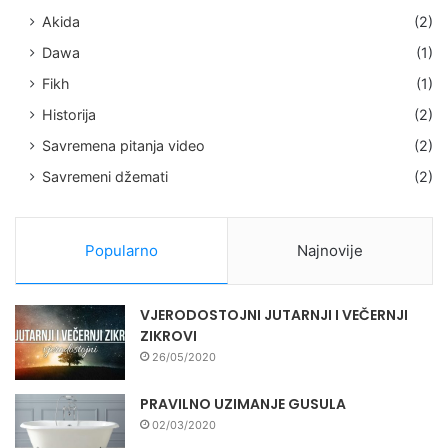
Akida
(2)
Dawa
(1)
Fikh
(1)
Historija
(2)
Savremena pitanja video
(2)
Savremeni džemati
(2)
Popularno
Najnovije
VJERODOSTOJNI JUTARNJI I VEČERNJI
ZIKROVI
26/05/2020
PRAVILNO UZIMANJE GUSULA
02/03/2020