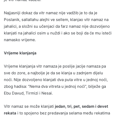
Najjasniji dokaz da vitr namaz nije vadžib je to da je
Poslanik, sallallahu alejhi ve sellem, klanjao vitr namaz na
jahalici, a složni su učenjaci da farz namaz nije dozvoljeno
klanjati na jahalici osim u nuždi i ako se boji da će mu isteći
namasko vrijeme.
Vrijeme klanjanja
Vrijeme klanjanja vitr namaza je poslije jacije namaza pa
sve do zore, a najbolje je da se klanja u zadnjem dijelu
noći. Nije dozvoljeno klanjati dva puta vitre u jednoj noći,
zbog hadisa: “Nema dva vitreta u jednoj noći”, bilježe ga
Ebu Davud, Tirmizi i Nesai.
Vitr namaz se može klanjati
jedan, tri, pet, sedam i devet
rekata
i to spojeno bez predavanja selama među rekatima