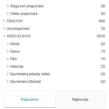
Odgovori preporuka
(3)
Video preporuka
(5)
TEKSTOVI
(99)
Uncategorized
(2)
VIDEO KLIPOVI
(423)
Akida
(2)
Dawa
(1)
Fikh
(1)
Historija
(2)
Savremena pitanja video
(2)
Savremeni džemati
(2)
Popularno
Najnovije