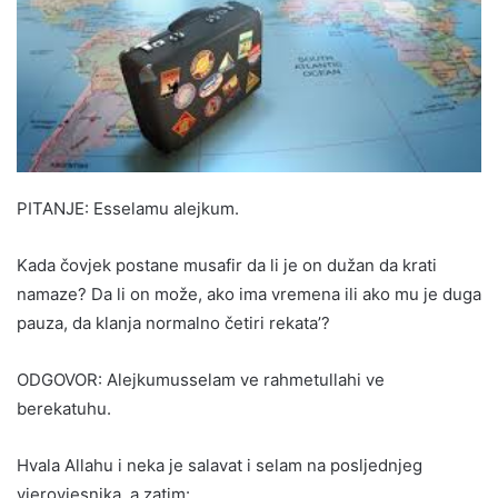
PITANJE: Esselamu alejkum.
Kada čovjek postane musafir da li je on dužan da krati
namaze? Da li on može, ako ima vremena ili ako mu je duga
pauza, da klanja normalno četiri rekata’?
ODGOVOR: Alejkumusselam ve rahmetullahi ve
berekatuhu.
Hvala Allahu i neka je salavat i selam na posljednjeg
vjerovjesnika, a zatim: