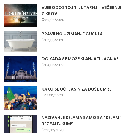
VJERODOSTOJNI JUTARNJI I VEČERNJI
ZIKROVI
26/05/2020
PRAVILNO UZIMANJE GUSULA
02/03/2020
DO KADA SE MOŽE KLANJATI JACIJA?
04/06/2019
KAKO SE UČI JASIN ZA DUŠE UMRLIH
13/01/2020
NAZIVANJE SELAMA SAMO SA “SELAM”
BEZ “ALEJKUM”
26/12/2020