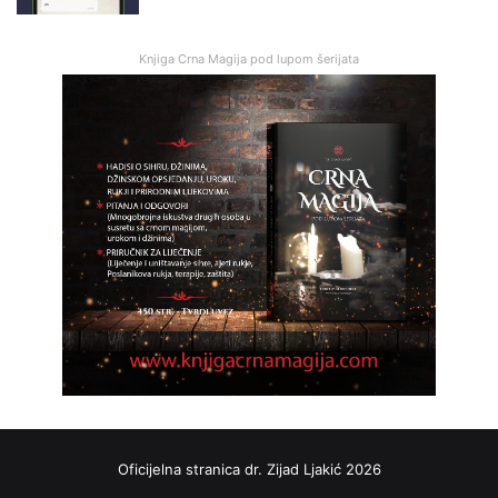
Knjiga Crna Magija pod lupom šerijata
Oficijelna stranica dr. Zijad Ljakić 2026