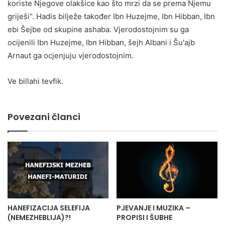
koriste Njegove olakšice kao što mrzi da se prema Njemu
griješi“. Hadis bilježe također Ibn Huzejme, Ibn Hibban, Ibn
ebi Šejbe od skupine ashaba. Vjerodostojnim su ga
ocijenili Ibn Huzejme, Ibn Hibban, šejh Albani i Šu'ajb
Arnaut ga ocjenjuju vjerodostojnim.
Ve billahi tevfik.
Povezani članci
HANEFIZACIJA SELEFIJA
PJEVANJE I MUZIKA –
(NEMEZHEBLIJA)?!
PROPISI I ŠUBHE