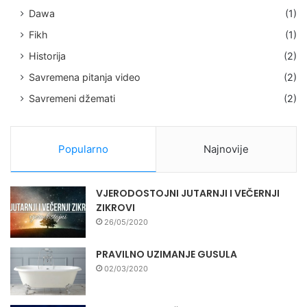
Dawa
(1)
Fikh
(1)
Historija
(2)
Savremena pitanja video
(2)
Savremeni džemati
(2)
Popularno
Najnovije
VJERODOSTOJNI JUTARNJI I VEČERNJI
ZIKROVI
26/05/2020
PRAVILNO UZIMANJE GUSULA
02/03/2020