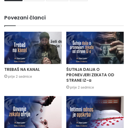
Povezani članci
TREBAŠ NA KANAL
ŠUTNJA DAIJA O
PRONEVJERI ZEKATA OD
prije 2 sedmice
STRANE IZ-a
prije 2 sedmice