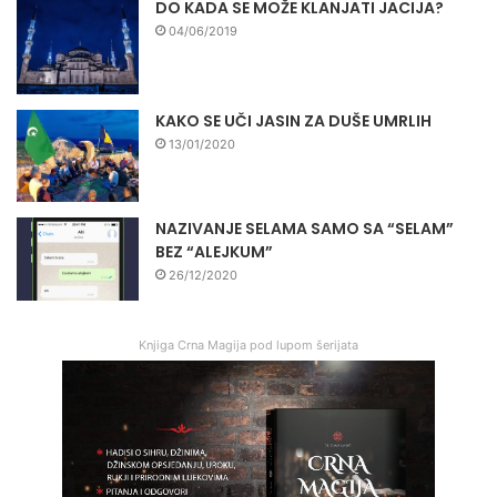
DO KADA SE MOŽE KLANJATI JACIJA?
04/06/2019
KAKO SE UČI JASIN ZA DUŠE UMRLIH
13/01/2020
NAZIVANJE SELAMA SAMO SA “SELAM”
BEZ “ALEJKUM”
26/12/2020
Knjiga Crna Magija pod lupom šerijata