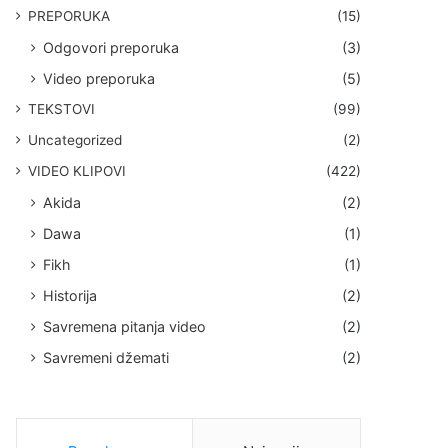
PREPORUKA
(15)
Odgovori preporuka
(3)
Video preporuka
(5)
TEKSTOVI
(99)
Uncategorized
(2)
VIDEO KLIPOVI
(422)
Akida
(2)
Dawa
(1)
Fikh
(1)
Historija
(2)
Savremena pitanja video
(2)
Savremeni džemati
(2)