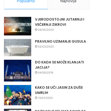
Popularno
Najnovije
VJERODOSTOJNI JUTARNJI I
VEČERNJI ZIKROVI
26/05/2020
PRAVILNO UZIMANJE GUSULA
02/03/2020
DO KADA SE MOŽE KLANJATI
JACIJA?
04/06/2019
KAKO SE UČI JASIN ZA DUŠE
UMRLIH
13/01/2020