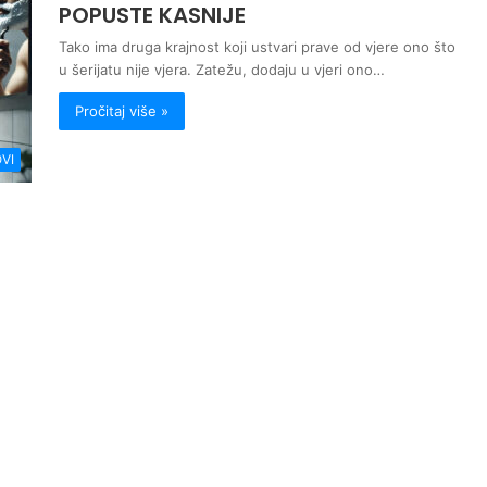
POPUSTE KASNIJE
Tako ima druga krajnost koji ustvari prave od vjere ono što
u šerijatu nije vjera. Zatežu, dodaju u vjeri ono…
Pročitaj više »
VI