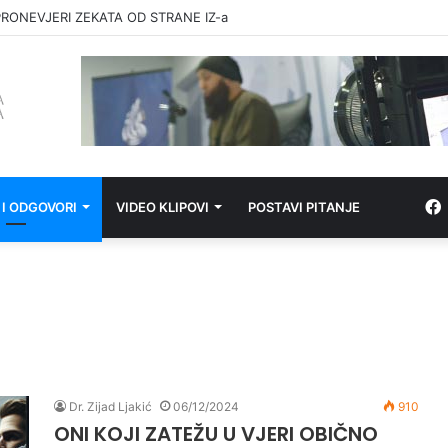
RONEVJERI ZEKATA OD STRANE IZ-a
 I ODGOVORI
VIDEO KLIPOVI
POSTAVI PITANJE
Dr. Zijad Ljakić
06/12/2024
910
ONI KOJI ZATEŽU U VJERI OBIČNO