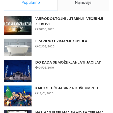
Popularno
Najnovije
VJERODOSTOJNI JUTARNJI I VEČERNJI
ZIKROVI
26/05/2020
PRAVILNO UZIMANJE GUSULA
02/03/2020
DO KADA SE MOŽE KLANJATI JACIJA?
04/06/2019
KAKO SE UČI JASIN ZA DUŠE UMRLIH
13/01/2020
NAZIVANJE SELAMA SAMO SA “SELAM”