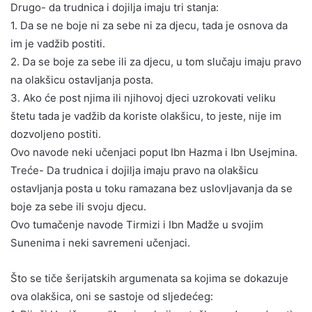
Drugo- da trudnica i dojilja imaju tri stanja:
1. Da se ne boje ni za sebe ni za djecu, tada je osnova da
im je vadžib postiti.
2. Da se boje za sebe ili za djecu, u tom slučaju imaju pravo
na olakšicu ostavljanja posta.
3. Ako će post njima ili njihovoj djeci uzrokovati veliku
štetu tada je vadžib da koriste olakšicu, to jeste, nije im
dozvoljeno postiti.
Ovo navode neki učenjaci poput Ibn Hazma i Ibn Usejmina.
Treće- Da trudnica i dojilja imaju pravo na olakšicu
ostavljanja posta u toku ramazana bez uslovljavanja da se
boje za sebe ili svoju djecu.
Ovo tumačenje navode Tirmizi i Ibn Madže u svojim
Sunenima i neki savremeni učenjaci.
Što se tiče šerijatskih argumenata sa kojima se dokazuje
ova olakšica, oni se sastoje od sljedećeg: