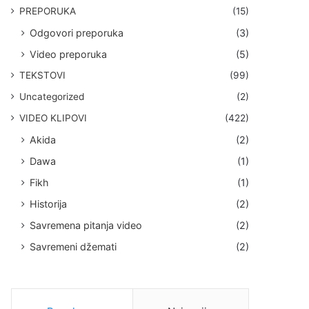
PREPORUKA
(15)
Odgovori preporuka
(3)
Video preporuka
(5)
TEKSTOVI
(99)
Uncategorized
(2)
VIDEO KLIPOVI
(422)
Akida
(2)
Dawa
(1)
Fikh
(1)
Historija
(2)
Savremena pitanja video
(2)
Savremeni džemati
(2)