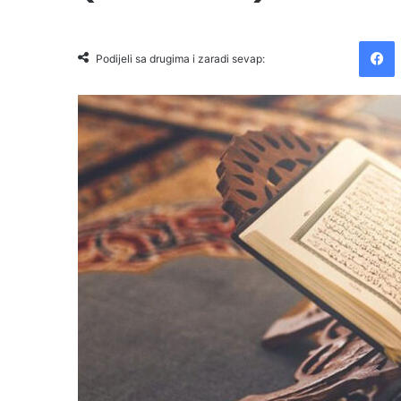
Facebook
Podijeli sa drugima i zaradi sevap: