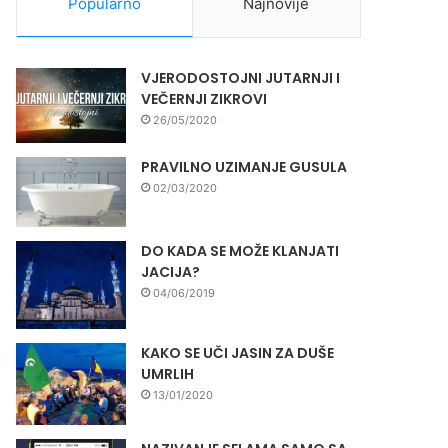
Popularno
Najnovije
VJERODOSTOJNI JUTARNJI I
VEČERNJI ZIKROVI
26/05/2020
PRAVILNO UZIMANJE GUSULA
02/03/2020
DO KADA SE MOŽE KLANJATI
JACIJA?
04/06/2019
KAKO SE UČI JASIN ZA DUŠE
UMRLIH
13/01/2020