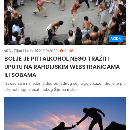
AKIDA
Dr. Zijad Ljakić
21/10/2022
4.145
BOLJE JE PITI ALKOHOL NEGO TRAŽITI
UPUTU NA RAFIDIJSKIM WEBSTRANICAMA
ILI SOBAMA
Naišao sam na jedan video od jednog šejha gdje kaže ...Bolje je piti
alkohol nego slušati nekog Šiju pa makar…