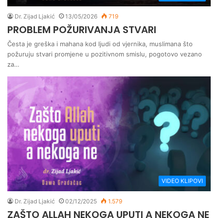
Dr. Zijad Ljakić
13/05/2026
719
PROBLEM POŽURIVANJA STVARI
Česta je greška i mahana kod ljudi od vjernika, muslimana što
požuruju stvari promjene u pozitivnom smislu, pogotovo vezano
za…
VIDEO KLIPOVI
Dr. Zijad Ljakić
02/12/2025
1.579
ZAŠTO ALLAH NEKOGA UPUTI A NEKOGA NE