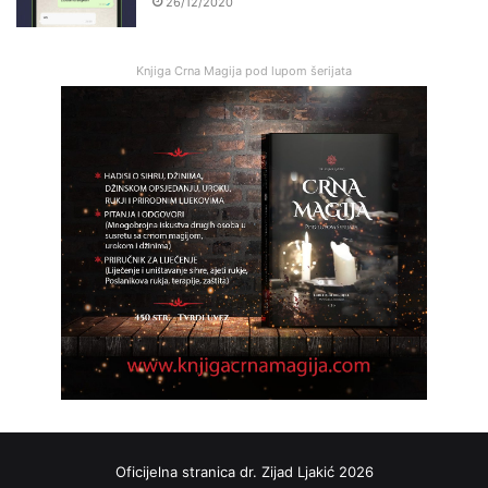
26/12/2020
Knjiga Crna Magija pod lupom šerijata
Oficijelna stranica dr. Zijad Ljakić 2026