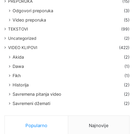
PREPORUKA
(15)
Odgovori preporuka
(3)
Video preporuka
(5)
TEKSTOVI
(99)
Uncategorized
(2)
VIDEO KLIPOVI
(422)
Akida
(2)
Dawa
(1)
Fikh
(1)
Historija
(2)
Savremena pitanja video
(2)
Savremeni džemati
(2)
Popularno
Najnovije