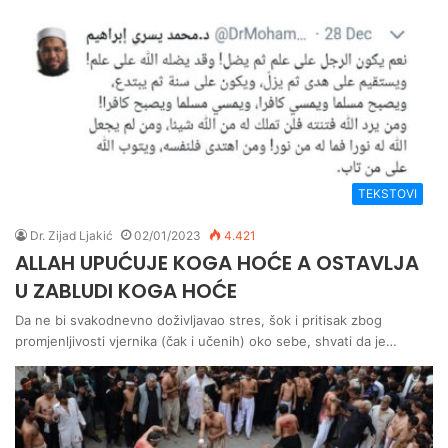
TEKSTOVI
Dr. Zijad Ljakić
02/01/2023
4.421
ALLAH UPUĆUJE KOGA HOĆE A OSTAVLJA
U ZABLUDI KOGA HOĆE
Da ne bi svakodnevno doživljavao stres, šok i pritisak zbog
promjenljivosti vjernika (čak i učenih) oko sebe, shvati da je…