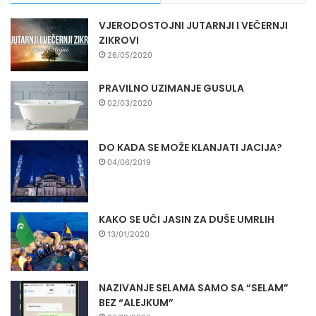
VJERODOSTOJNI JUTARNJI I VEČERNJI
ZIKROVI
26/05/2020
PRAVILNO UZIMANJE GUSULA
02/03/2020
DO KADA SE MOŽE KLANJATI JACIJA?
04/06/2019
KAKO SE UČI JASIN ZA DUŠE UMRLIH
13/01/2020
NAZIVANJE SELAMA SAMO SA “SELAM”
BEZ “ALEJKUM”