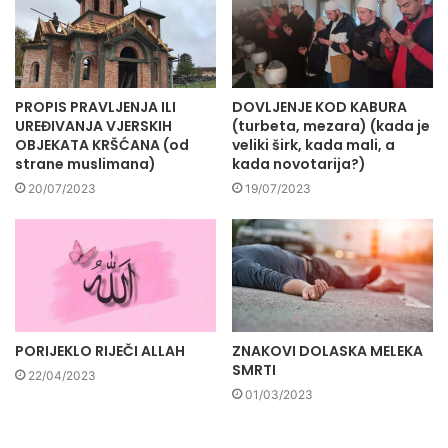
PROPIS PRAVLJENJA ILI
DOVLJENJE KOD KABURA
UREĐIVANJA VJERSKIH
(turbeta, mezara) (kada je
OBJEKATA KRŠĆANA (od
veliki širk, kada mali, a
strane muslimana)
kada novotarija?)
20/07/2023
19/07/2023
PORIJEKLO RIJEČI ALLAH
ZNAKOVI DOLASKA MELEKA
SMRTI
22/04/2023
01/03/2023