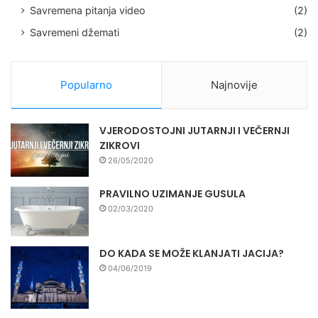
Savremena pitanja video
(2)
Savremeni džemati
(2)
Popularno
Najnovije
VJERODOSTOJNI JUTARNJI I VEČERNJI
ZIKROVI
26/05/2020
PRAVILNO UZIMANJE GUSULA
02/03/2020
DO KADA SE MOŽE KLANJATI JACIJA?
04/06/2019