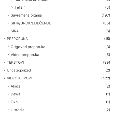
Tefsir
(3)
Savremena pitanja
(197)
SIHR/UROK/LIJEČENJE
(65)
SIRA
(6)
PREPORUKA
(15)
Odgovori preporuka
(3)
Video preporuka
(5)
TEKSTOVI
(99)
Uncategorized
(2)
VIDEO KLIPOVI
(422)
Akida
(2)
Dawa
(1)
Fikh
(1)
Historija
(2)