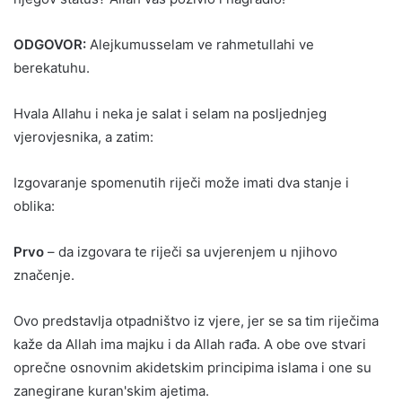
ODGOVOR:
Alejkumusselam ve rahmetullahi ve
berekatuhu.
Hvala Allahu i neka je salat i selam na posljednjeg
vjerovjesnika, a zatim:
Izgovaranje spomenutih riječi može imati dva stanje i
oblika:
Prvo
– da izgovara te riječi sa uvjerenjem u njihovo
značenje.
Ovo predstavlja otpadništvo iz vjere, jer se sa tim riječima
kaže da Allah ima majku i da Allah rađa. A obe ove stvari
oprečne osnovnim akidetskim principima islama i one su
zanegirane kuran'skim ajetima.