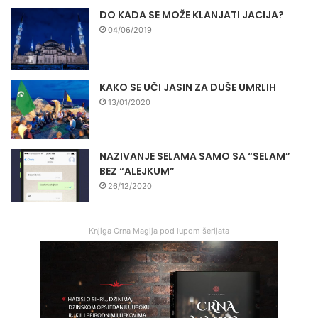
DO KADA SE MOŽE KLANJATI JACIJA?
04/06/2019
KAKO SE UČI JASIN ZA DUŠE UMRLIH
13/01/2020
NAZIVANJE SELAMA SAMO SA “SELAM”
BEZ “ALEJKUM”
26/12/2020
Knjiga Crna Magija pod lupom šerijata