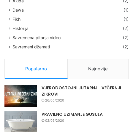
Akida
(2)
Dawa
(1)
Fikh
(1)
Historija
(2)
Savremena pitanja video
(2)
Savremeni džemati
(2)
Popularno
Najnovije
VJERODOSTOJNI JUTARNJI I VEČERNJI
ZIKROVI
26/05/2020
PRAVILNO UZIMANJE GUSULA
02/03/2020