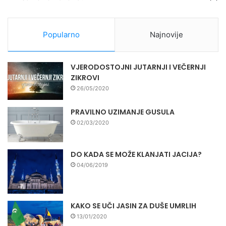
Popularno
Najnovije
VJERODOSTOJNI JUTARNJI I VEČERNJI
ZIKROVI
26/05/2020
PRAVILNO UZIMANJE GUSULA
02/03/2020
DO KADA SE MOŽE KLANJATI JACIJA?
04/06/2019
KAKO SE UČI JASIN ZA DUŠE UMRLIH
13/01/2020