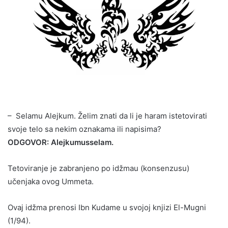
– Selamu Alejkum. Želim znati da li je haram istetovirati
svoje telo sa nekim oznakama ili napisima?
ODGOVOR: Alejkumusselam.
Tetoviranje je zabranjeno po idžmau (konsenzusu)
učenjaka ovog Ummeta.
Ovaj idžma prenosi Ibn Kudame u svojoj knjizi El-Mugni
(1/94).