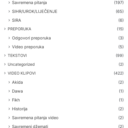
Savremena pitanja
(197)
SIHR/UROK/LIJEČENJE
(65)
SIRA
(6)
PREPORUKA
(15)
Odgovori preporuka
(3)
Video preporuka
(5)
TEKSTOVI
(99)
Uncategorized
(2)
VIDEO KLIPOVI
(422)
Akida
(2)
Dawa
(1)
Fikh
(1)
Historija
(2)
Savremena pitanja video
(2)
Savremeni džemati
(2)