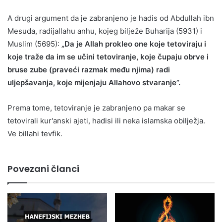
A drugi argument da je zabranjeno je hadis od Abdullah ibn
Mesuda, radijallahu anhu, kojeg bilježe Buharija (5931) i
Muslim (5695):
„Da je Allah prokleo one koje tetoviraju i
koje traže da im se učini tetoviranje, koje čupaju obrve i
bruse zube (praveći razmak među njima) radi
uljepšavanja, koje mijenjaju Allahovo stvaranje”.
Prema tome, tetoviranje je zabranjeno pa makar se
tetovirali kur'anski ajeti, hadisi ili neka islamska obilježja.
Ve billahi tevfik.
Povezani članci