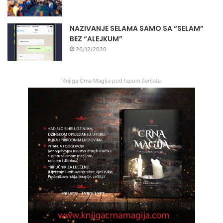
NAZIVANJE SELAMA SAMO SA “SELAM”
BEZ “ALEJKUM”
26/12/2020
Knjiga Crna Magija pod lupom šerijata