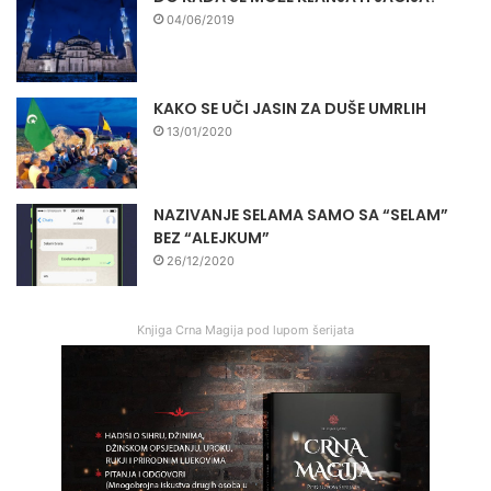
04/06/2019
KAKO SE UČI JASIN ZA DUŠE UMRLIH
13/01/2020
NAZIVANJE SELAMA SAMO SA “SELAM”
BEZ “ALEJKUM”
26/12/2020
Knjiga Crna Magija pod lupom šerijata