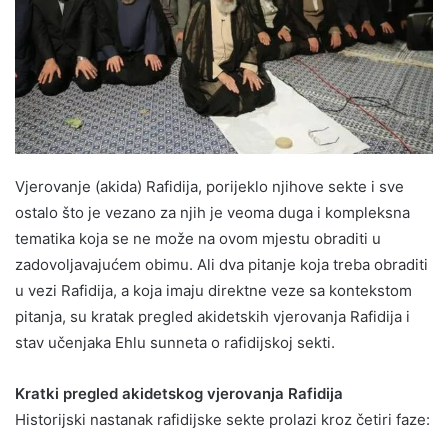
Vjerovanje (akida) Rafidija, porijeklo njihove sekte i sve
ostalo što je vezano za njih je veoma duga i kompleksna
tematika koja se ne može na ovom mjestu obraditi u
zadovoljavajućem obimu. Ali dva pitanje koja treba obraditi
u vezi Rafidija, a koja imaju direktne veze sa kontekstom
pitanja, su kratak pregled akidetskih vjerovanja Rafidija i
stav učenjaka Ehlu sunneta o rafidijskoj sekti.
Kratki pregled akidetskog vjerovanja Rafidija
Historijski nastanak rafidijske sekte prolazi kroz četiri faze: