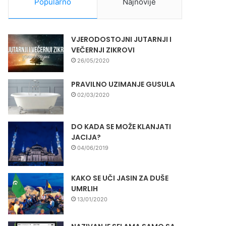
Popularno
Najnovije
VJERODOSTOJNI JUTARNJI I
VEČERNJI ZIKROVI
26/05/2020
PRAVILNO UZIMANJE GUSULA
02/03/2020
DO KADA SE MOŽE KLANJATI
JACIJA?
04/06/2019
KAKO SE UČI JASIN ZA DUŠE
UMRLIH
13/01/2020