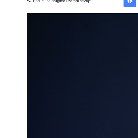
Podijeli sa drugima i zaradi sevap: