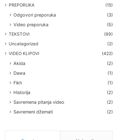
PREPORUKA
(15)
Odgovori preporuka
(3)
Video preporuka
(5)
TEKSTOVI
(99)
Uncategorized
(2)
VIDEO KLIPOVI
(422)
Akida
(2)
Dawa
(1)
Fikh
(1)
Historija
(2)
Savremena pitanja video
(2)
Savremeni džemati
(2)