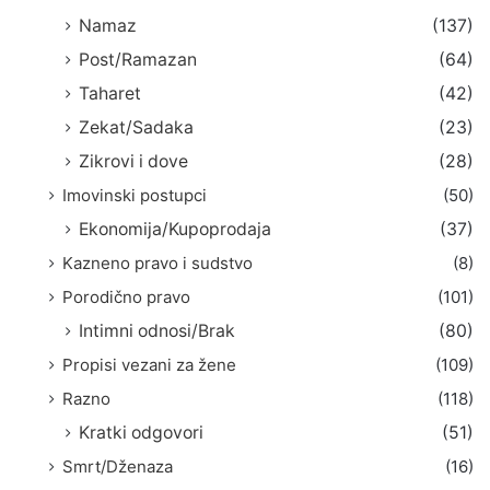
Namaz
(137)
Post/Ramazan
(64)
Taharet
(42)
Zekat/Sadaka
(23)
Zikrovi i dove
(28)
Imovinski postupci
(50)
Ekonomija/Kupoprodaja
(37)
Kazneno pravo i sudstvo
(8)
Porodično pravo
(101)
Intimni odnosi/Brak
(80)
Propisi vezani za žene
(109)
Razno
(118)
Kratki odgovori
(51)
Smrt/Dženaza
(16)