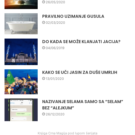
26/05/2020
PRAVILNO UZIMANJE GUSULA
02/03/2020
DO KADA SE MOŽE KLANJATI JACIJA?
04/06/2019
KAKO SE UČI JASIN ZA DUŠE UMRLIH
13/01/2020
NAZIVANJE SELAMA SAMO SA “SELAM”
BEZ “ALEJKUM”
26/12/2020
Knjiga Crna Magija pod lupom šerijata