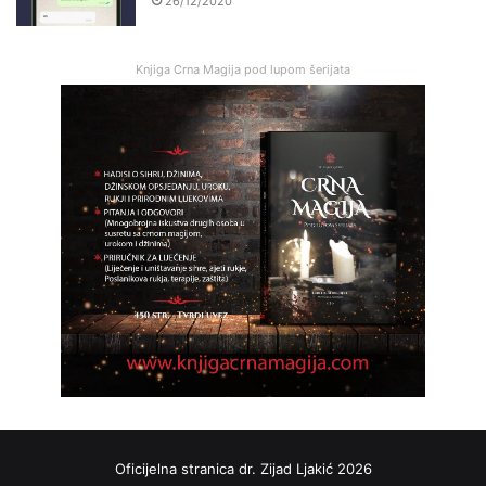
26/12/2020
Knjiga Crna Magija pod lupom šerijata
Oficijelna stranica dr. Zijad Ljakić 2026