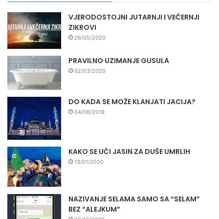
VJERODOSTOJNI JUTARNJI I VEČERNJI
ZIKROVI
26/05/2020
PRAVILNO UZIMANJE GUSULA
02/03/2020
DO KADA SE MOŽE KLANJATI JACIJA?
04/06/2019
KAKO SE UČI JASIN ZA DUŠE UMRLIH
13/01/2020
NAZIVANJE SELAMA SAMO SA “SELAM”
BEZ “ALEJKUM”