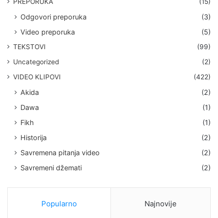
PREPORUKA
(15)
Odgovori preporuka
(3)
Video preporuka
(5)
TEKSTOVI
(99)
Uncategorized
(2)
VIDEO KLIPOVI
(422)
Akida
(2)
Dawa
(1)
Fikh
(1)
Historija
(2)
Savremena pitanja video
(2)
Savremeni džemati
(2)
Popularno
Najnovije