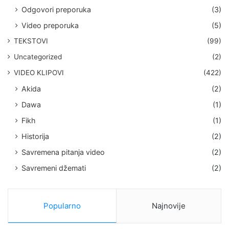
Odgovori preporuka
(3)
Video preporuka
(5)
TEKSTOVI
(99)
Uncategorized
(2)
VIDEO KLIPOVI
(422)
Akida
(2)
Dawa
(1)
Fikh
(1)
Historija
(2)
Savremena pitanja video
(2)
Savremeni džemati
(2)
Popularno
Najnovije