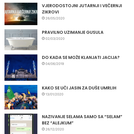
VJERODOSTOJNI JUTARNJI I VEČERNJI
ZIKROVI
26/05/2020
PRAVILNO UZIMANJE GUSULA
02/03/2020
DO KADA SE MOŽE KLANJATI JACIJA?
04/06/2019
KAKO SE UČI JASIN ZA DUŠE UMRLIH
13/01/2020
NAZIVANJE SELAMA SAMO SA “SELAM”
BEZ “ALEJKUM”
26/12/2020