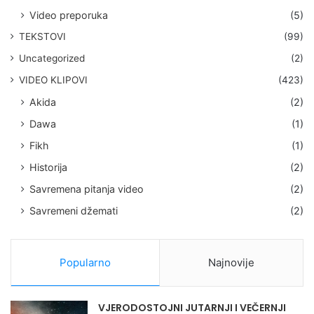
Video preporuka
(5)
TEKSTOVI
(99)
Uncategorized
(2)
VIDEO KLIPOVI
(423)
Akida
(2)
Dawa
(1)
Fikh
(1)
Historija
(2)
Savremena pitanja video
(2)
Savremeni džemati
(2)
Popularno
Najnovije
VJERODOSTOJNI JUTARNJI I VEČERNJI