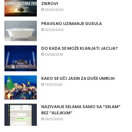
ZIKROVI
26/05/2020
PRAVILNO UZIMANJE GUSULA
02/03/2020
DO KADA SE MOŽE KLANJATI JACIJA?
04/06/2019
KAKO SE UČI JASIN ZA DUŠE UMRLIH
13/01/2020
NAZIVANJE SELAMA SAMO SA “SELAM”
BEZ “ALEJKUM”
26/12/2020