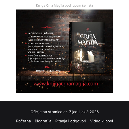
Knjiga Crna Magija pod lupom šerijata
Oficijelna stranica dr. Zijad Ljakić 2026
Početna
Biografija
Pitanja i odgovori
Video klipovi