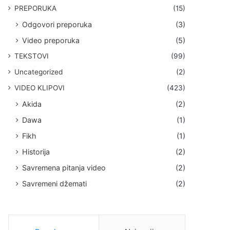
PREPORUKA
(15)
Odgovori preporuka
(3)
Video preporuka
(5)
TEKSTOVI
(99)
Uncategorized
(2)
VIDEO KLIPOVI
(423)
Akida
(2)
Dawa
(1)
Fikh
(1)
Historija
(2)
Savremena pitanja video
(2)
Savremeni džemati
(2)