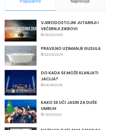
Popularno
Najnovije
VJERODOSTOJNI JUTARNJI I
VEČERNJI ZIKROVI
26/05/2020
PRAVILNO UZIMANJE GUSULA
02/03/2020
DO KADA SE MOŽE KLANJATI
JACIJA?
04/06/2019
KAKO SE UČI JASIN ZA DUŠE
UMRLIH
13/01/2020