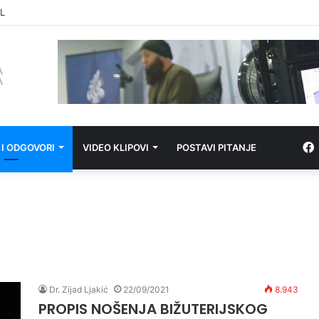
L
 I ODGOVORI
VIDEO KLIPOVI
POSTAVI PITANJE
Dr. Zijad Ljakić
22/09/2021
8.943
PROPIS NOŠENJA BIŽUTERIJSKOG