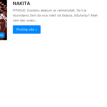
NAKITA
PITANJE: Eselamu alejkum ve rahmetullah. Da li je
dozvoljeno ženi da nosi nakit od željeza, bižuteriju? Allah
vam dao svako…
Pročitaj više »
elo