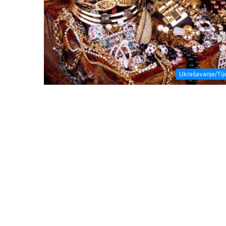
Ukrašavanje/Tij