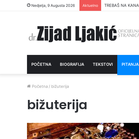
TREBAŠ NA KANA
Nedjelja, 9 Augusta 2026
Aktuelno
POČETNA
BIOGRAFIJA
TEKSTOVI
PITANJA
Početna
/
bižuterija
bižuterija