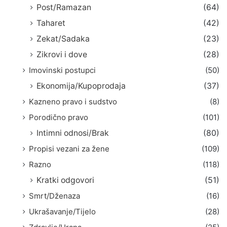
Post/Ramazan
(64)
Taharet
(42)
Zekat/Sadaka
(23)
Zikrovi i dove
(28)
Imovinski postupci
(50)
Ekonomija/Kupoprodaja
(37)
Kazneno pravo i sudstvo
(8)
Porodično pravo
(101)
Intimni odnosi/Brak
(80)
Propisi vezani za žene
(109)
Razno
(118)
Kratki odgovori
(51)
Smrt/Dženaza
(16)
Ukrašavanje/Tijelo
(28)