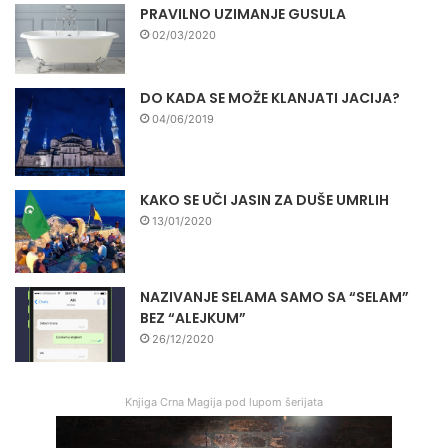
PRAVILNO UZIMANJE GUSULA
02/03/2020
DO KADA SE MOŽE KLANJATI JACIJA?
04/06/2019
KAKO SE UČI JASIN ZA DUŠE UMRLIH
13/01/2020
NAZIVANJE SELAMA SAMO SA “SELAM”
BEZ “ALEJKUM”
26/12/2020
Knjiga Crna Magija pod lupom šerijata