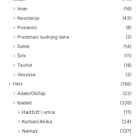
Iman
(16)
Novotarije
(43)
Poslanici
(8)
Predznaci sudnjeg dana
(2)
Sekte
(14)
Širk
(11)
Tevhid
(18)
Vesvese
(3)
FIKH
(786)
Adabi/Običaji
(22)
Ibadeti
(326)
Hadždž i umra
(11)
Kurban/Akika
(24)
Namaz
(137)