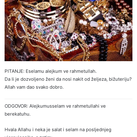
PITANJE: Eselamu alejkum ve rahmetullah.
Da li je dozvoljeno ženi da nosi nakit od željeza, bižuteriju?
Allah vam dao svako dobro.
ODGOVOR: Alejkumusselam ve rahmetullahi ve
berekatuhu.
Hvala Allahu i neka je salat i selam na posljednjeg