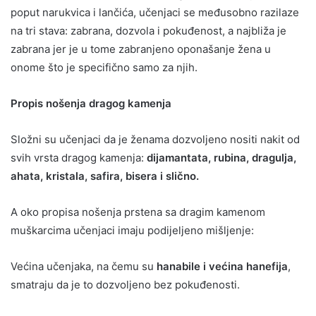
poput narukvica i lančića, učenjaci se međusobno razilaze
na tri stava: zabrana, dozvola i pokuđenost, a najbliža je
zabrana jer je u tome zabranjeno oponašanje žena u
onome što je specifično samo za njih.
Propis nošenja dragog kamenja
Složni su učenjaci da je ženama dozvoljeno nositi nakit od
svih vrsta dragog kamenja:
dijamantata, rubina, dragulja,
ahata, kristala, safira, bisera i slično.
A oko propisa nošenja prstena sa dragim kamenom
muškarcima učenjaci imaju podijeljeno mišljenje:
Većina učenjaka, na čemu su
hanabile i većina hanefija
,
smatraju da je to dozvoljeno bez pokuđenosti.