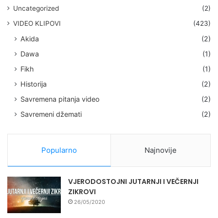
Uncategorized
(2)
VIDEO KLIPOVI
(423)
Akida
(2)
Dawa
(1)
Fikh
(1)
Historija
(2)
Savremena pitanja video
(2)
Savremeni džemati
(2)
Popularno
Najnovije
VJERODOSTOJNI JUTARNJI I VEČERNJI
ZIKROVI
26/05/2020