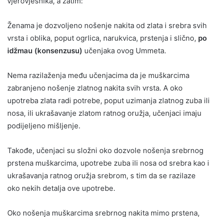
vjerovjesnika, a zatim:
Ženama je dozvoljeno nošenje nakita od zlata i srebra svih
vrsta i oblika, poput ogrlica, narukvica, prstenja i slično,
po
idžmau (konsenzusu)
učenjaka ovog Ummeta.
Nema razilaženja među učenjacima da je muškarcima
zabranjeno nošenje zlatnog nakita svih vrsta. A oko
upotreba zlata radi potrebe, poput uzimanja zlatnog zuba ili
nosa, ili ukrašavanje zlatom ratnog oružja, učenjaci imaju
podijeljeno mišljenje.
Takođe, učenjaci su složni oko dozvole nošenja srebrnog
prstena muškarcima, upotrebe zuba ili nosa od srebra kao i
ukrašavanja ratnog oružja srebrom, s tim da se razilaze
oko nekih detalja ove upotrebe.
Oko nošenja muškarcima srebrnog nakita mimo prstena,