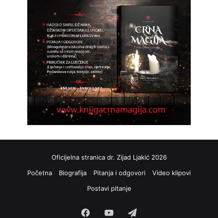
Oficijelna stranica dr. Zijad Ljakić 2026
Početna
Biografija
Pitanja i odgovori
Video klipovi
Postavi pitanje
Facebook
YouTube
Telegram