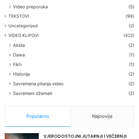
Video preporuka
(5)
TEKSTOVI
(99)
Uncategorized
(2)
VIDEO KLIPOVI
(422)
Akida
(2)
Dawa
(1)
Fikh
(1)
Historija
(2)
Savremena pitanja video
(2)
Savremeni džemati
(2)
Popularno
Najnovije
VJERODOSTOJNI JUTARNJI I VEČERNJI