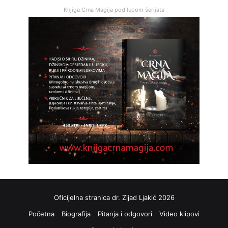
Knjiga Crna Magija pod lupom šerijata
Oficijelna stranica dr. Zijad Ljakić 2026
Početna
Biografija
Pitanja i odgovori
Video klipovi