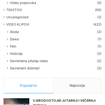
Video preporuka
(5)
TEKSTOVI
(99)
Uncategorized
(2)
VIDEO KLIPOVI
(422)
Akida
(2)
Dawa
(1)
Fikh
(1)
Historija
(2)
Savremena pitanja video
(2)
Savremeni džemati
(2)
Popularno
Najnovije
VJERODOSTOJNI JUTARNJI I VEČERNJI