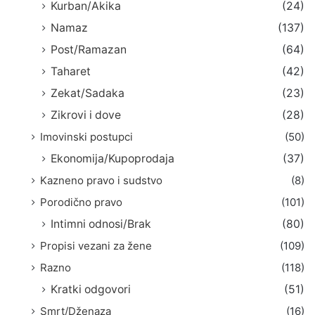
Kurban/Akika
(24)
Namaz
(137)
Post/Ramazan
(64)
Taharet
(42)
Zekat/Sadaka
(23)
Zikrovi i dove
(28)
Imovinski postupci
(50)
Ekonomija/Kupoprodaja
(37)
Kazneno pravo i sudstvo
(8)
Porodično pravo
(101)
Intimni odnosi/Brak
(80)
Propisi vezani za žene
(109)
Razno
(118)
Kratki odgovori
(51)
Smrt/Dženaza
(16)