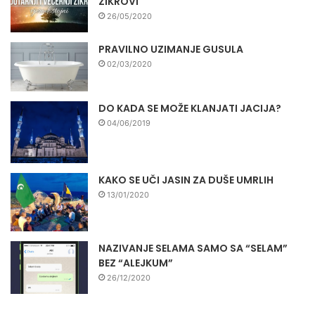
ZIKROVI
26/05/2020
PRAVILNO UZIMANJE GUSULA
02/03/2020
DO KADA SE MOŽE KLANJATI JACIJA?
04/06/2019
KAKO SE UČI JASIN ZA DUŠE UMRLIH
13/01/2020
NAZIVANJE SELAMA SAMO SA “SELAM”
BEZ “ALEJKUM”
26/12/2020