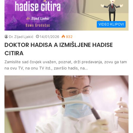
VIDEO KLIPOVI
Dr. Zijad Ljakić
14/01/2026
932
DOKTOR HADISA A IZMIŠLJENE HADISE
CITIRA
Zamislite sad čovjek uvažen, poznat, drži predavanja, zovu ga tam
na ovu TV, na onu TV itd., završio hadis, na…