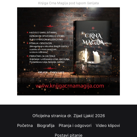
Knjiga Crna Magija pod lupom šerijata
Oficijelna stranica dr. Zijad Ljakić 2026
Početna
Biografija
Pitanja i odgovori
Video klipovi
Postavi pitanje