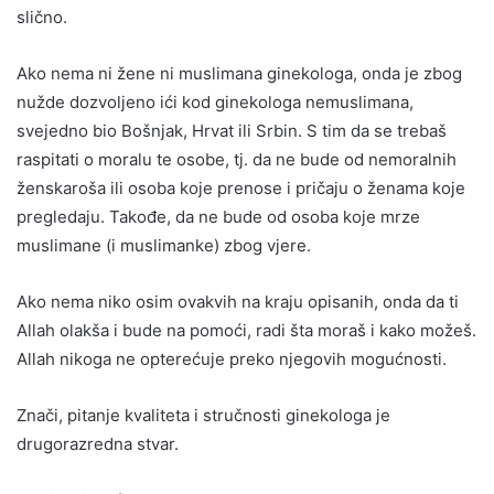
slično.
Ako nema ni žene ni muslimana ginekologa, onda je zbog
nužde dozvoljeno ići kod ginekologa nemuslimana,
svejedno bio Bošnjak, Hrvat ili Srbin. S tim da se trebaš
raspitati o moralu te osobe, tj. da ne bude od nemoralnih
ženskaroša ili osoba koje prenose i pričaju o ženama koje
pregledaju. Takođe, da ne bude od osoba koje mrze
muslimane (i muslimanke) zbog vjere.
Ako nema niko osim ovakvih na kraju opisanih, onda da ti
Allah olakša i bude na pomoći, radi šta moraš i kako možeš.
Allah nikoga ne opterećuje preko njegovih mogućnosti.
Znači, pitanje kvaliteta i stručnosti ginekologa je
drugorazredna stvar.