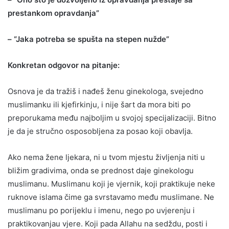
prestankom opravdanja”
– “Jaka potreba se spušta na stepen nužde”
Konkretan odgovor na pitanje:
Osnova je da tražiš i nađeš ženu ginekologa, svejedno
muslimanku ili kjefirkinju, i nije šart da mora biti po
preporukama među najboljim u svojoj specijalizaciji. Bitno
je da je stručno osposobljena za posao koji obavlja.
Ako nema žene ljekara, ni u tvom mjestu življenja niti u
bližim gradivima, onda se prednost daje ginekologu
muslimanu. Muslimanu koji je vjernik, koji praktikuje neke
ruknove islama čime ga svrstavamo među muslimane. Ne
muslimanu po porijeklu i imenu, nego po uvjerenju i
praktikovanjau vjere. Koji pada Allahu na sedždu, posti i