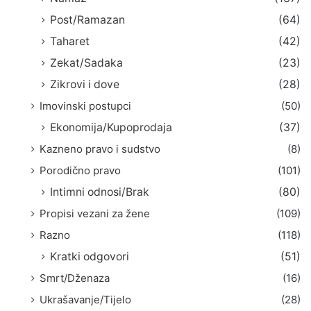
Post/Ramazan
(64)
Taharet
(42)
Zekat/Sadaka
(23)
Zikrovi i dove
(28)
Imovinski postupci
(50)
Ekonomija/Kupoprodaja
(37)
Kazneno pravo i sudstvo
(8)
Porodično pravo
(101)
Intimni odnosi/Brak
(80)
Propisi vezani za žene
(109)
Razno
(118)
Kratki odgovori
(51)
Smrt/Dženaza
(16)
Ukrašavanje/Tijelo
(28)