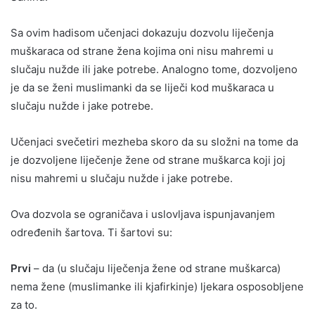
Sa ovim hadisom učenjaci dokazuju dozvolu liječenja
muškaraca od strane žena kojima oni nisu mahremi u
slučaju nužde ili jake potrebe. Analogno tome, dozvoljeno
je da se ženi muslimanki da se liječi kod muškaraca u
slučaju nužde i jake potrebe.
Učenjaci svečetiri mezheba skoro da su složni na tome da
je dozvoljene liječenje žene od strane muškarca koji joj
nisu mahremi u slučaju nužde i jake potrebe.
Ova dozvola se ograničava i uslovljava ispunjavanjem
određenih šartova. Ti šartovi su:
Prvi
– da (u slučaju liječenja žene od strane muškarca)
nema žene (muslimanke ili kjafirkinje) ljekara osposobljene
za to.