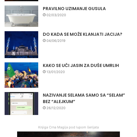
PRAVILNO UZIMANJE GUSULA
02/03/2020
DO KADA SE MOŽE KLANJATI JACIJA?
04/06/2019
KAKO SE UČI JASIN ZA DUŠE UMRLIH
13/01/2020
NAZIVANJE SELAMA SAMO SA “SELAM”
BEZ “ALEJKUM”
26/12/2020
Knjiga Crna Magija pod lupom šerijata