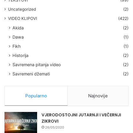
TEKSTOVI
(99)
Uncategorized
(2)
VIDEO KLIPOVI
(422)
Akida
(2)
Dawa
(1)
Fikh
(1)
Historija
(2)
Savremena pitanja video
(2)
Savremeni džemati
(2)
Popularno
Najnovije
VJERODOSTOJNI JUTARNJI I VEČERNJI
ZIKROVI
26/05/2020