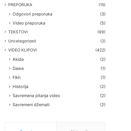
PREPORUKA
(15)
Odgovori preporuka
(3)
Video preporuka
(5)
TEKSTOVI
(99)
Uncategorized
(2)
VIDEO KLIPOVI
(422)
Akida
(2)
Dawa
(1)
Fikh
(1)
Historija
(2)
Savremena pitanja video
(2)
Savremeni džemati
(2)