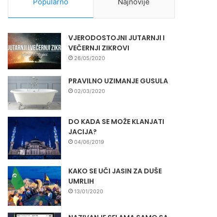
Popularno
Najnovije
VJERODOSTOJNI JUTARNJI I
VEČERNJI ZIKROVI
26/05/2020
PRAVILNO UZIMANJE GUSULA
02/03/2020
DO KADA SE MOŽE KLANJATI
JACIJA?
04/06/2019
KAKO SE UČI JASIN ZA DUŠE
UMRLIH
13/01/2020