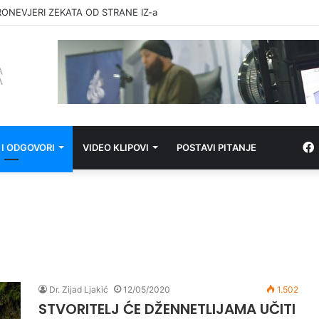
RONEVJERI ZEKATA OD STRANE IZ-a
 I ODGOVORI
VIDEO KLIPOVI
POSTAVI PITANJE
Dr. Zijad Ljakić
12/05/2020
1.502
STVORITELJ ĆE DŽENNETLIJAMA UČITI