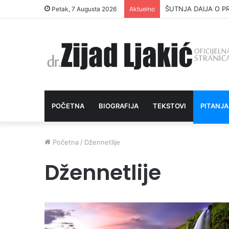
ŠUTNJA DAIJA O P
Petak, 7 Augusta 2026
Aktuelno
POČETNA
BIOGRAFIJA
TEKSTOVI
PITANJA
Početna
/
Džennetlije
Džennetlije