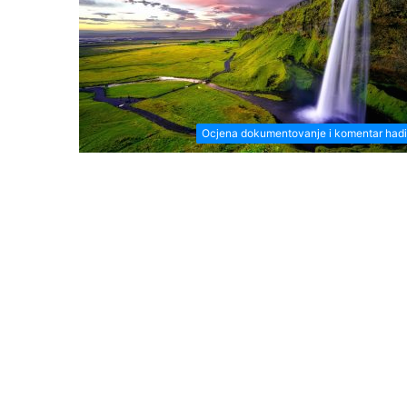
Ocjena dokumentovanje i komentar had