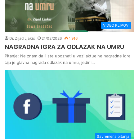
VIDEO KLIPOVI
Dr. Zijad Ljakić
21/02/2026
1.916
NAGRADNA IGRA ZA ODLAZAK NA UMRU
Pitanje: Ne znam da li ste upoznati u vezi aktuelne nagradne igre
čija je glavna nagrada odlazak na umru, jedini…
Savremena pitanja