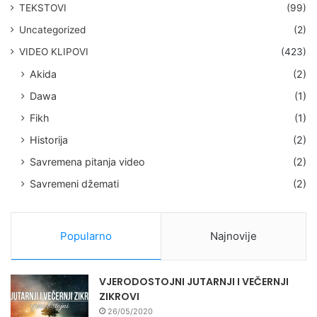
TEKSTOVI
(99)
Uncategorized
(2)
VIDEO KLIPOVI
(423)
Akida
(2)
Dawa
(1)
Fikh
(1)
Historija
(2)
Savremena pitanja video
(2)
Savremeni džemati
(2)
Popularno
Najnovije
VJERODOSTOJNI JUTARNJI I VEČERNJI
ZIKROVI
26/05/2020