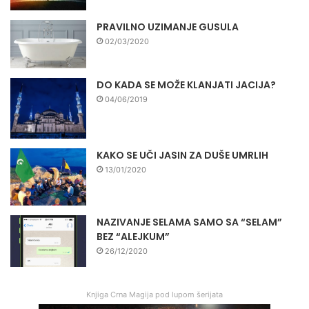
PRAVILNO UZIMANJE GUSULA
02/03/2020
DO KADA SE MOŽE KLANJATI JACIJA?
04/06/2019
KAKO SE UČI JASIN ZA DUŠE UMRLIH
13/01/2020
NAZIVANJE SELAMA SAMO SA “SELAM”
BEZ “ALEJKUM”
26/12/2020
Knjiga Crna Magija pod lupom šerijata