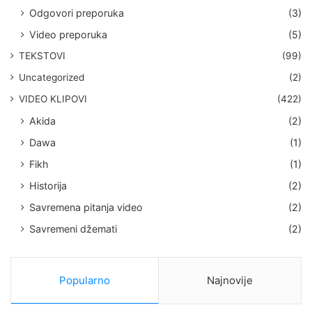
Odgovori preporuka
(3)
Video preporuka
(5)
TEKSTOVI
(99)
Uncategorized
(2)
VIDEO KLIPOVI
(422)
Akida
(2)
Dawa
(1)
Fikh
(1)
Historija
(2)
Savremena pitanja video
(2)
Savremeni džemati
(2)
Popularno
Najnovije