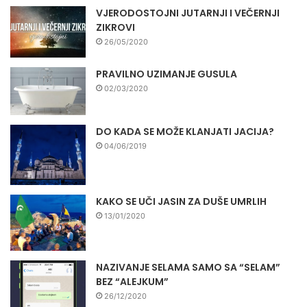
VJERODOSTOJNI JUTARNJI I VEČERNJI
ZIKROVI
26/05/2020
PRAVILNO UZIMANJE GUSULA
02/03/2020
DO KADA SE MOŽE KLANJATI JACIJA?
04/06/2019
KAKO SE UČI JASIN ZA DUŠE UMRLIH
13/01/2020
NAZIVANJE SELAMA SAMO SA “SELAM”
BEZ “ALEJKUM”
26/12/2020