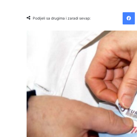
Facebook
Podijeli sa drugima i zaradi sevap: