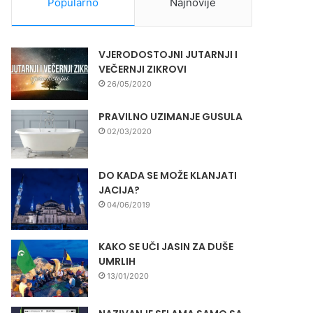
Popularno
Najnovije
VJERODOSTOJNI JUTARNJI I
VEČERNJI ZIKROVI
26/05/2020
PRAVILNO UZIMANJE GUSULA
02/03/2020
DO KADA SE MOŽE KLANJATI
JACIJA?
04/06/2019
KAKO SE UČI JASIN ZA DUŠE
UMRLIH
13/01/2020