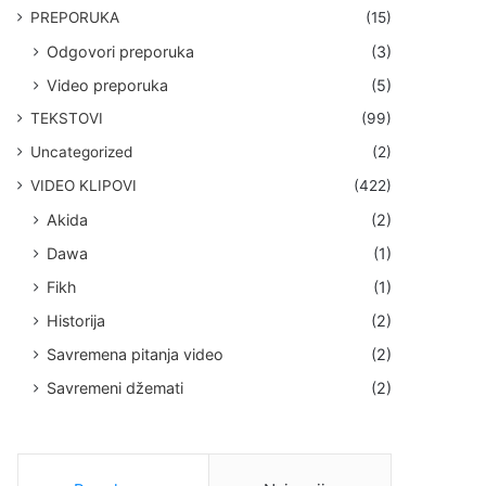
PREPORUKA
(15)
Odgovori preporuka
(3)
Video preporuka
(5)
TEKSTOVI
(99)
Uncategorized
(2)
VIDEO KLIPOVI
(422)
Akida
(2)
Dawa
(1)
Fikh
(1)
Historija
(2)
Savremena pitanja video
(2)
Savremeni džemati
(2)