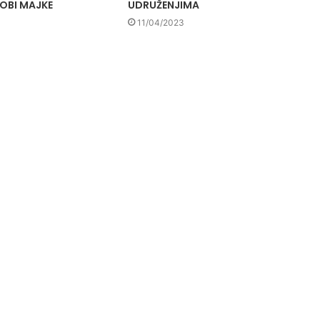
ROBI MAJKE
UDRUŽENJIMA
11/04/2023