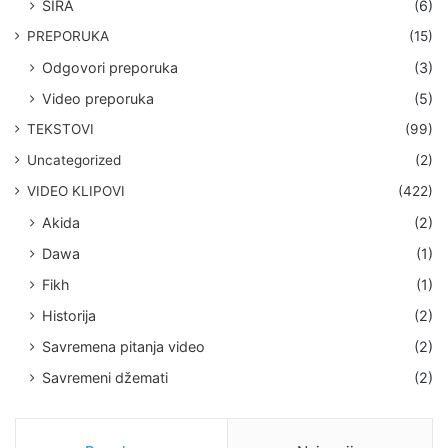
SIRA
(6)
PREPORUKA
(15)
Odgovori preporuka
(3)
Video preporuka
(5)
TEKSTOVI
(99)
Uncategorized
(2)
VIDEO KLIPOVI
(422)
Akida
(2)
Dawa
(1)
Fikh
(1)
Historija
(2)
Savremena pitanja video
(2)
Savremeni džemati
(2)