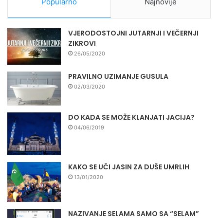
Popularno
Najnovije
VJERODOSTOJNI JUTARNJI I VEČERNJI
ZIKROVI
26/05/2020
PRAVILNO UZIMANJE GUSULA
02/03/2020
DO KADA SE MOŽE KLANJATI JACIJA?
04/06/2019
KAKO SE UČI JASIN ZA DUŠE UMRLIH
13/01/2020
NAZIVANJE SELAMA SAMO SA “SELAM”